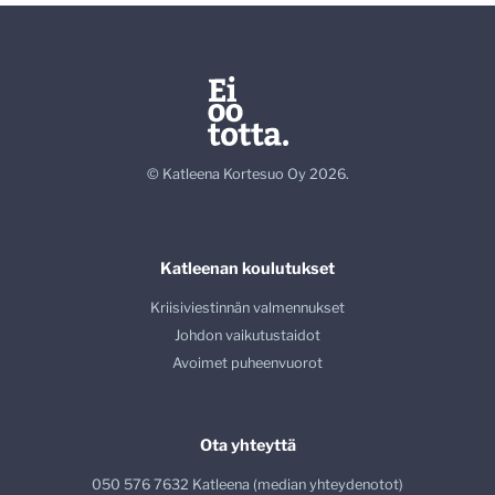
© Katleena Kortesuo Oy 2026.
Katleenan koulutukset
Kriisiviestinnän valmennukset
Johdon vaikutustaidot
Avoimet puheenvuorot
Ota yhteyttä
050 576 7632 Katleena (median yhteydenotot)