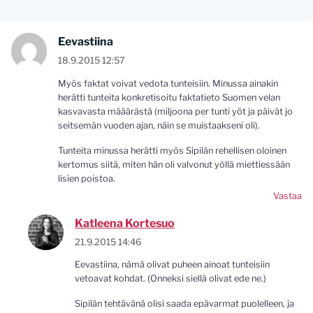
Eevastiina
18.9.2015 12:57
Myös faktat voivat vedota tunteisiin. Minussa ainakin
herätti tunteita konkretisoitu faktatieto Suomen velan
kasvavasta määärästä (miljoona per tunti yöt ja päivät jo
seitsemän vuoden ajan, näin se muistaakseni oli).
Tunteita minussa herätti myös Sipilän rehellisen oloinen
kertomus siitä, miten hän oli valvonut yöllä miettiessään
lisien poistoa.
Vastaa
Katleena Kortesuo
21.9.2015 14:46
Eevastiina, nämä olivat puheen ainoat tunteisiin
vetoavat kohdat. (Onneksi siellä olivat ede ne.)
Sipilän tehtävänä olisi saada epävarmat puolelleen, ja