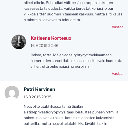
olleet oikein. Puhe alkoi väitteellä euroopan heikoiten
kasvavasta taloudesta, vaikka Eurostat korjasi jo pari
viikkoa sitten suomen hitaaseen kasvuun, mutta silti kauas
hitaimmin kasvavasta taloudesta.
Vastaa
Katleena Kortesuo
16.9.2015 22:46
Hahaa, totta! Mä en edes ryhtynyt tsekkaamaan
numeroiden kuranttiutta, koska kiinnitin vain huomiota
siihen, että puhe nojasi numeroihin.
Vastaa
Petri Karvinen
16.9.2015 23:35
Neuvottelutaktiikassa tämä Sipilän
aistideprivaatioryöpytys taas loisti. Itse puheen rytmi ja
painotus olivat kuin olisi katsellut lapasten kuivumista
patterilla, mutta neuvottelutaktiikka lävähti tiskiin