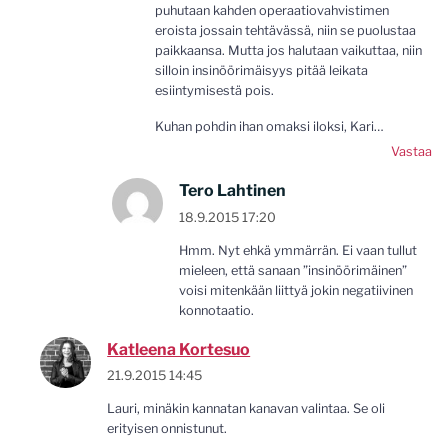
puhutaan kahden operaatiovahvistimen
eroista jossain tehtävässä, niin se puolustaa
paikkaansa. Mutta jos halutaan vaikuttaa, niin
silloin insinöörimäisyys pitää leikata
esiintymisestä pois.
Kuhan pohdin ihan omaksi iloksi, Kari…
Vastaa
Tero Lahtinen
18.9.2015 17:20
Hmm. Nyt ehkä ymmärrän. Ei vaan tullut
mieleen, että sanaan ”insinöörimäinen”
voisi mitenkään liittyä jokin negatiivinen
konnotaatio.
Katleena Kortesuo
21.9.2015 14:45
Lauri, minäkin kannatan kanavan valintaa. Se oli
erityisen onnistunut.