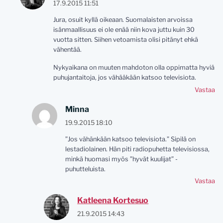
17.9.2015 11:51
Jura, osuit kyllä oikeaan. Suomalaisten arvoissa
isänmaallisuus ei ole enää niin kova juttu kuin 30
vuotta sitten. Siihen vetoamista olisi pitänyt ehkä
vähentää.
Nykyaikana on muuten mahdoton olla oppimatta hyviä
puhujantaitoja, jos vähääkään katsoo televisiota.
Vastaa
Minna
19.9.2015 18:10
”Jos vähänkään katsoo televisiota.” Sipilä on
lestadiolainen. Hän piti radiopuhetta televisiossa,
minkä huomasi myös ”hyvät kuulijat” -
puhutteluista.
Vastaa
Katleena Kortesuo
21.9.2015 14:43