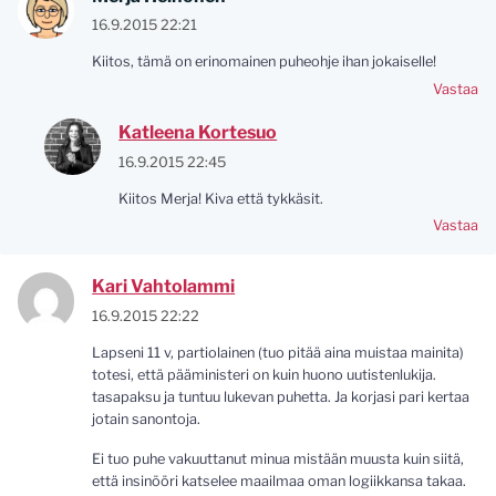
16.9.2015 22:21
Kiitos, tämä on erinomainen puheohje ihan jokaiselle!
Vastaa
Katleena Kortesuo
16.9.2015 22:45
Kiitos Merja! Kiva että tykkäsit.
Vastaa
Kari Vahtolammi
16.9.2015 22:22
Lapseni 11 v, partiolainen (tuo pitää aina muistaa mainita)
totesi, että pääministeri on kuin huono uutistenlukija.
tasapaksu ja tuntuu lukevan puhetta. Ja korjasi pari kertaa
jotain sanontoja.
Ei tuo puhe vakuuttanut minua mistään muusta kuin siitä,
että insinööri katselee maailmaa oman logiikkansa takaa.