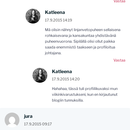
Vastaa
Katleena
17.9.2015 14:19
Mä olisin nähnyt linjanvetopuheen sellaisena
rohkaisevana ja kansakuntaa yhdistävänä
puheenvuorona. Sipilällä olisi ollut paikka
saada enemmistö taakseen ja profiloitua
johtajana.
Vastaa
Katleena
17.9.2015 14:20
Hahahaa, tässä tuli profiilikuvaksi mun
viikinkivarustukseni, kun en kirjautunut
blogiin tunnuksilla.
jura
17.9.2015 09:17