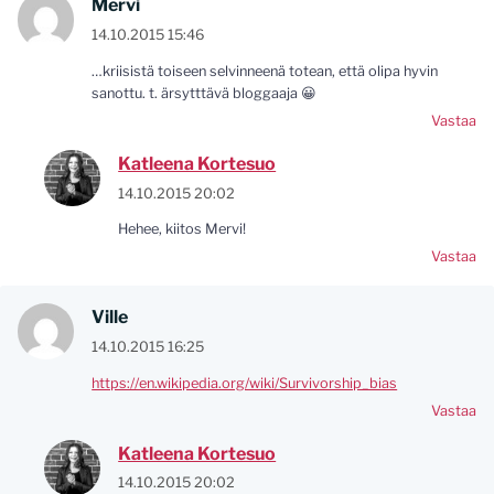
Mervi
14.10.2015 15:46
…kriisistä toiseen selvinneenä totean, että olipa hyvin
sanottu. t. ärsytttävä bloggaaja 😀
Vastaa
Katleena Kortesuo
14.10.2015 20:02
Hehee, kiitos Mervi!
Vastaa
Ville
14.10.2015 16:25
https://en.wikipedia.org/wiki/Survivorship_bias
Vastaa
Katleena Kortesuo
14.10.2015 20:02