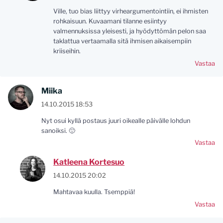
Ville, tuo bias liittyy virheargumentointiin, ei ihmisten
rohkaisuun. Kuvaamani tilanne esiintyy
valmennuksissa yleisesti, ja hyödyttömän pelon saa
taklattua vertaamalla sitä ihmisen aikaisempiin
kriiseihin.
Vastaa
Miika
14.10.2015 18:53
Nyt osui kyllä postaus juuri oikealle päivälle lohdun
sanoiksi. 🙂
Vastaa
Katleena Kortesuo
14.10.2015 20:02
Mahtavaa kuulla. Tsemppiä!
Vastaa