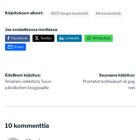
Kirjoituksen aiheet:
#EOT-blogin kestohitit
#Kriisiviestintä
Jaa sosiaalisessa mediassa:
Facebook
Twitter
LinkedIn
WhatsApp
Email
Artikkelien
Edellinen kirjoitus:
Seuraava kirjoitus:
Ilmainen vinkkilista Turun
Poistetut kohtaukset eli gag
selaus
päiväkotien bloggaajille
reel
10 kommenttia