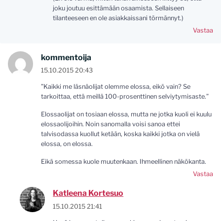
joku joutuu esittämään osaamista. Sellaiseen
tilanteeseen en ole asiakkaissani törmännyt.)
Vastaa
kommentoija
15.10.2015 20:43
”Kaikki me läsnäolijat olemme elossa, eikö vain? Se
tarkoittaa, että meillä 100-prosenttinen selviytymisaste.”
Elossaolijat on tosiaan elossa, mutta ne jotka kuoli ei kuulu
elossaolijoihin. Noin sanomalla voisi sanoa ettei
talvisodassa kuollut ketään, koska kaikki jotka on vielä
elossa, on elossa.
Eikä somessa kuole muutenkaan. Ihmeellinen näkökanta.
Vastaa
Katleena Kortesuo
15.10.2015 21:41