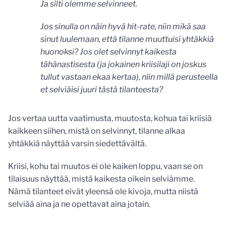
Ja silti olemme selvinneet.
Jos sinulla on näin hyvä hit-rate, niin mikä saa
sinut luulemaan, että tilanne muuttuisi yhtäkkiä
huonoksi? Jos olet selvinnyt kaikesta
tähänastisesta (ja jokainen kriisilaji on joskus
tullut vastaan ekaa kertaa), niin millä perusteella
et selviäisi juuri tästä tilanteesta?
Jos vertaa uutta vaatimusta, muutosta, kohua tai kriisiä
kaikkeen siihen, mistä on selvinnyt, tilanne alkaa
yhtäkkiä näyttää varsin siedettävältä.
Kriisi, kohu tai muutos ei ole kaiken loppu, vaan se on
tilaisuus näyttää, mistä kaikesta oikein selviämme.
Nämä tilanteet eivät yleensä ole kivoja, mutta niistä
selviää aina ja ne opettavat aina jotain.