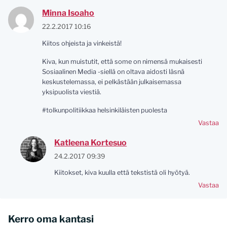
Minna Isoaho
22.2.2017 10:16
Kiitos ohjeista ja vinkeistä!
Kiva, kun muistutit, että some on nimensä mukaisesti
Sosiaalinen Media -siellä on oltava aidosti läsnä
keskustelemassa, ei pelkästään julkaisemassa
yksipuolista viestiä.
#tolkunpolitiikkaa helsinkiläisten puolesta
Vastaa
Katleena Kortesuo
24.2.2017 09:39
Kiitokset, kiva kuulla että tekstistä oli hyötyä.
Vastaa
Kerro oma kantasi