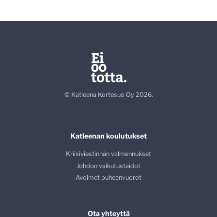
© Katleena Kortesuo Oy 2026.
Katleenan koulutukset
Kriisiviestinnän valmennukset
Johdon vaikutustaidot
Avoimet puheenvuorot
Ota yhteyttä