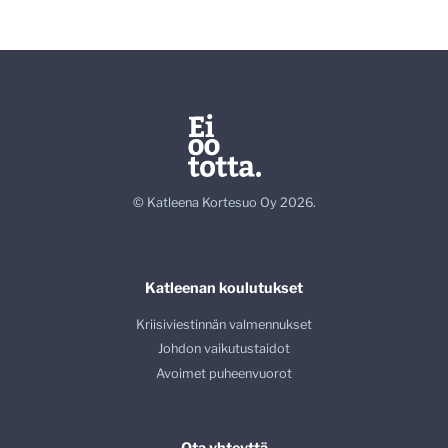
© Katleena Kortesuo Oy 2026.
Katleenan koulutukset
Kriisiviestinnän valmennukset
Johdon vaikutustaidot
Avoimet puheenvuorot
Ota yhteyttä