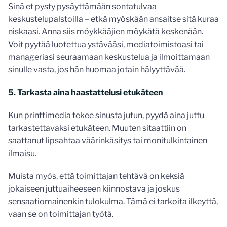
Sinä et pysty pysäyttämään sontatulvaa
keskustelupalstoilla – etkä myöskään ansaitse sitä kuraa
niskaasi. Anna siis möykkääjien möykätä keskenään.
Voit pyytää luotettua ystävääsi, mediatoimistoasi tai
manageriasi seuraamaan keskustelua ja ilmoittamaan
sinulle vasta, jos hän huomaa jotain hälyyttävää.
5. Tarkasta aina haastattelusi etukäteen
Kun printtimedia tekee sinusta jutun, pyydä aina juttu
tarkastettavaksi etukäteen. Muuten sitaattiin on
saattanut lipsahtaa väärinkäsitys tai monitulkintainen
ilmaisu.
Muista myös, että toimittajan tehtävä on keksiä
jokaiseen juttuaiheeseen kiinnostava ja joskus
sensaatiomainenkin tulokulma. Tämä ei tarkoita ilkeyttä,
vaan se on toimittajan työtä.