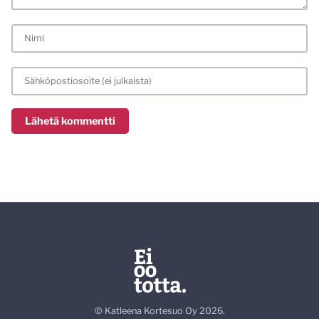
© Katleena Kortesuo Oy 2026.