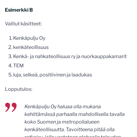
Esimerkki B
Valitut käsitteet:
Kenkäpulju Oy
kenkäteollisuus
Kenkä- ja nahkateollisuus ry ja nuorkauppakamarit
TEM
luja, selkeä, positiivinen ja laadukas
Lopputulos:
Kenkäpulju Oy haluaa olla mukana
kehittämässä parhaalla mahdollisella tavalla
koko Suomen ja metropolialueen
kenkäteollisuutta. Tavoitteena pitää olla