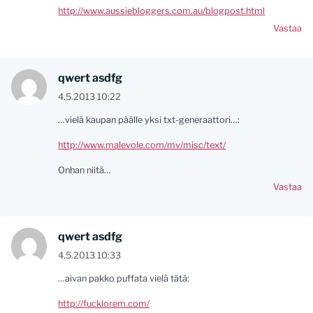
http://www.aussiebloggers.com.au/blogpost.html
Vastaa
qwert asdfg
4.5.2013 10:22
…vielä kaupan päälle yksi txt-generaattori…:
http://www.malevole.com/mv/misc/text/
Onhan niitä…
Vastaa
qwert asdfg
4.5.2013 10:33
…aivan pakko puffata vielä tätä:
http://fucklorem.com/