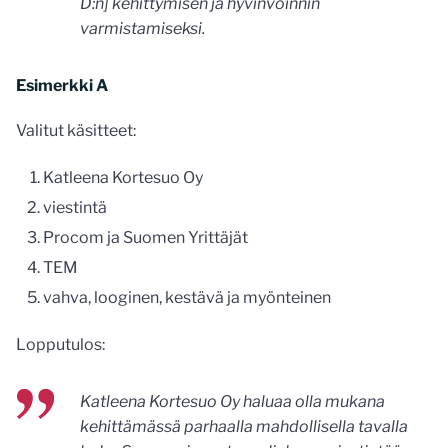
D:n] kehittymisen ja hyvinvoinnin
varmistamiseksi.
Esimerkki A
Valitut käsitteet:
Katleena Kortesuo Oy
viestintä
Procom ja Suomen Yrittäjät
TEM
vahva, looginen, kestävä ja myönteinen
Lopputulos:
Katleena Kortesuo Oy haluaa olla mukana
kehittämässä parhaalla mahdollisella tavalla