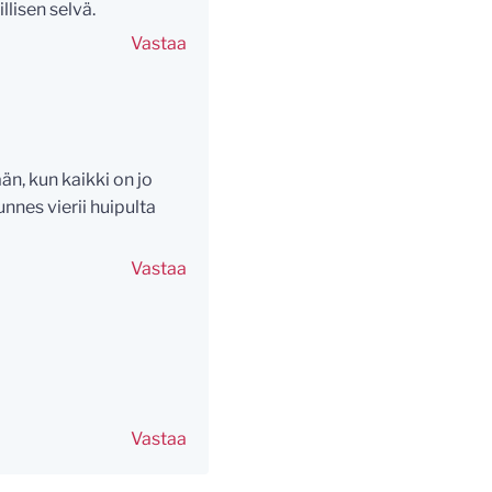
illisen selvä.
Vastaa
n, kun kaikki on jo
nnes vierii huipulta
Vastaa
Vastaa