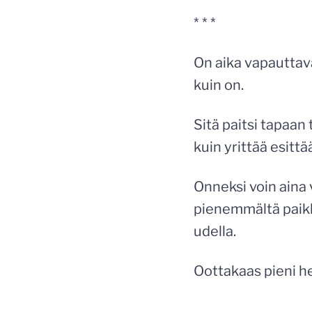
* * *
On aika vapauttava
kuin on.
Sitä paitsi tapaan 
kuin yrittää esittää
Onneksi voin aina
pienemmältä paikka
udella.
Oottakaas pieni he