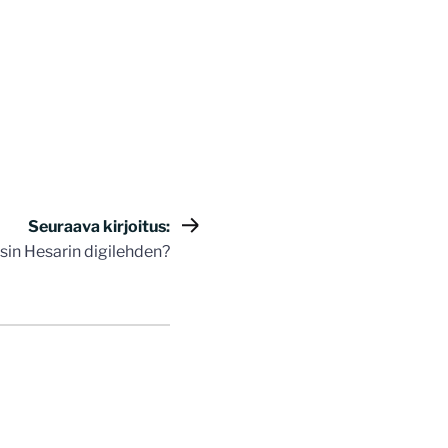
Seuraava kirjoitus:
aisin Hesarin digilehden?