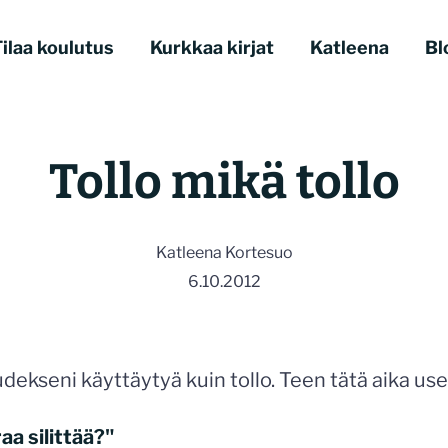
ilaa koulutus
Kurkkaa kirjat
Katleena
Bl
Tollo mikä tollo
Katleena Kortesuo
6.10.2012
dekseni käyttäytyä kuin tollo. Teen tätä aika use
aa silittää?"