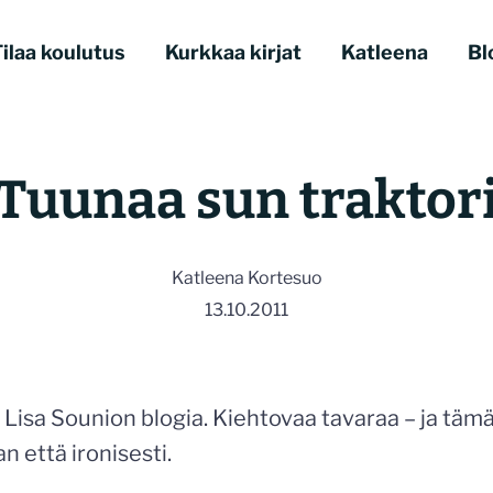
ilaa koulutus
Kurkkaa kirjat
Katleena
Bl
Tuunaa sun traktor
Katleena Kortesuo
13.10.2011
 Lisa Sounion blogia. Kiehtovaa tavaraa – ja täm
n että ironisesti.