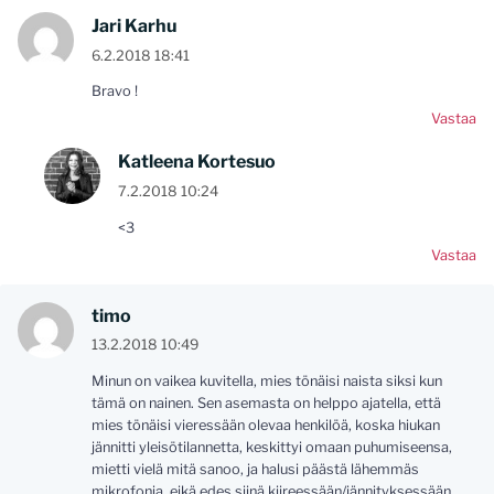
Jari Karhu
6.2.2018 18:41
Bravo !
Vastaa
Katleena Kortesuo
7.2.2018 10:24
<3
Vastaa
timo
13.2.2018 10:49
Minun on vaikea kuvitella, mies tönäisi naista siksi kun
tämä on nainen. Sen asemasta on helppo ajatella, että
mies tönäisi vieressään olevaa henkilöä, koska hiukan
jännitti yleisötilannetta, keskittyi omaan puhumiseensa,
mietti vielä mitä sanoo, ja halusi päästä lähemmäs
mikrofonia, eikä edes siinä kiireessään/jännityksessään