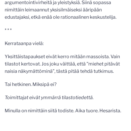
argumentointivirheitä ja yleistyksiä. Siinä sopassa
nimittäin leimaannut yksisilmäiseksi ääripään
edustajaksi, etkä enää ole rationaalinen keskustelija.
* * *
Kerrataanpa vielä:
Yksittäistapaukset eivät kerro mitään massoista. Vain
tilastot kertovat. Jos joku väittää, että ”miehet pitävät
naisia näkymättöminä”, tästä pitää tehdä tutkimus.
Tai hetkinen. Miksipä ei?
Toimittajat eivät ymmärrä tilastotiedettä.
Minulla on nimittäin siitä todiste. Aika tuore. Hesarista.