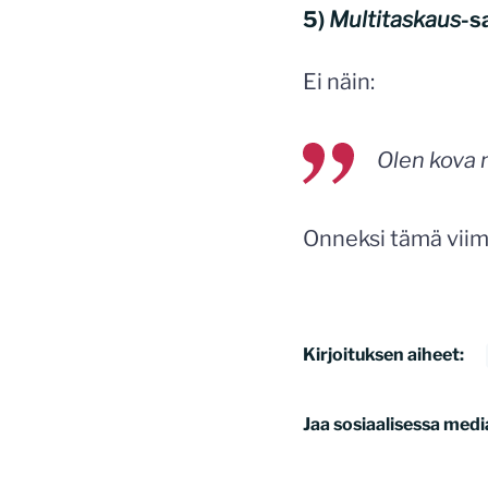
5)
Multitaskaus
-s
Ei näin:
Olen kova 
Onneksi tämä viim
Kirjoituksen aiheet:
Jaa sosiaalisessa medi