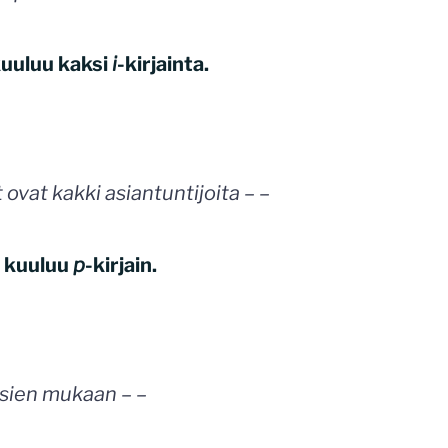
uuluu kaksi
i
-kirjainta.
t ovat kakki asiantuntijoita – –
 kuuluu
p
-kirjain.
sien mukaan – –