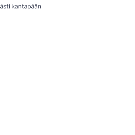
eästi kantapään