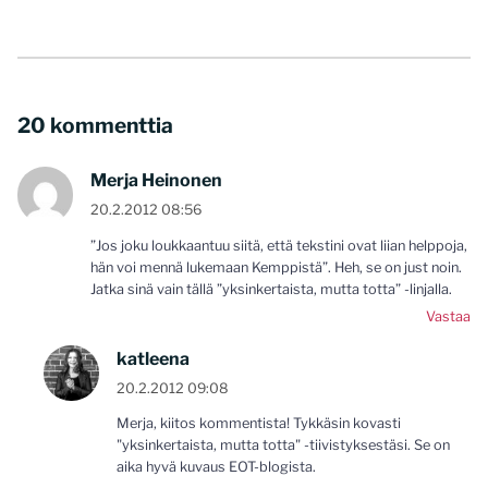
20 kommenttia
Merja Heinonen
20.2.2012 08:56
”Jos joku loukkaantuu siitä, että tekstini ovat liian helppoja,
hän voi mennä lukemaan Kemppistä”. Heh, se on just noin.
Jatka sinä vain tällä ”yksinkertaista, mutta totta” -linjalla.
Vastaa
katleena
20.2.2012 09:08
Merja, kiitos kommentista! Tykkäsin kovasti
"yksinkertaista, mutta totta" -tiivistyksestäsi. Se on
aika hyvä kuvaus EOT-blogista.