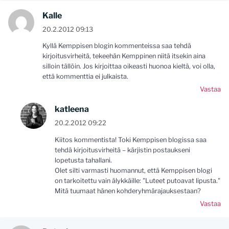
Kalle
20.2.2012 09:13
Kyllä Kemppisen blogin kommenteissa saa tehdä
kirjoitusvirheitä, tekeehän Kemppinen niitä itsekin aina
silloin tällöin. Jos kirjoittaa oikeasti huonoa kieltä, voi olla,
että kommenttia ei julkaista.
Vastaa
katleena
20.2.2012 09:22
Kiitos kommentista! Toki Kemppisen blogissa saa
tehdä kirjoitusvirheitä – kärjistin postaukseni
lopetusta tahallani.
Olet silti varmasti huomannut, että Kemppisen blogi
on tarkoitettu vain älykkäille: "Luteet putoavat lipusta."
Mitä tuumaat hänen kohderyhmärajauksestaan?
Vastaa