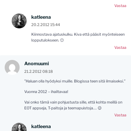
Vastaa
katleena
20.2.2012 15:44
Kiinnostava ajatuskulku. Kiva että pääsit myönteiseen
lopputulokseen. 🙂
Vastaa
Anomuumi
21.2.2012 08:18
”Haluan olla hyödyksi muille. Blogissa teen sitä ilmaiseksi.”
Vuonna 2012 – ihailtavaa!
Vai onko tämä vain pohjustusta sille, että kohta meillä on
EOT appseja, T-paitoja ja teemapuistoja…. 😉
Vastaa
katleena