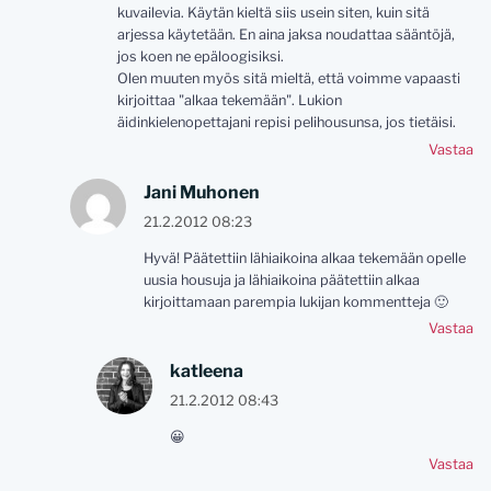
kuvailevia. Käytän kieltä siis usein siten, kuin sitä
arjessa käytetään. En aina jaksa noudattaa sääntöjä,
jos koen ne epäloogisiksi.
Olen muuten myös sitä mieltä, että voimme vapaasti
kirjoittaa "alkaa tekemään". Lukion
äidinkielenopettajani repisi pelihousunsa, jos tietäisi.
Vastaa
Jani Muhonen
21.2.2012 08:23
Hyvä! Päätettiin lähiaikoina alkaa tekemään opelle
uusia housuja ja lähiaikoina päätettiin alkaa
kirjoittamaan parempia lukijan kommentteja 🙂
Vastaa
katleena
21.2.2012 08:43
😀
Vastaa