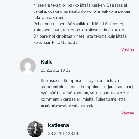
hilseen ja teksti oli pakko jättää kesken. Osa taas ei
uskalla, koska oma itsetunto voi olla heikko ja pelkää
tekevänsä virheen.
Paha muuten periköön kaikki nillittävät äikänopet,
jotka ovat iskostaneet oppilaisiinsa virheen pelon.
On parempi kirjoittaa virheellistä tekstiä kuin jättää
kokonaan kirjoittamatta.
Vastaa
Kalle
23.2.2012 19:32
Itse asiassa Kemppisen blogiin on mukava
kommentoida, koska Kemppinen ei (juuri koskaan)
hyökkää henkilöä kohtaan, vaikka saattaakin olla
kommentin kanssa eri mieltä. Tulee tunne, että
asiat riitelevät, eivät ihmiset.
Vastaa
katleena
23.2.2012 23:14