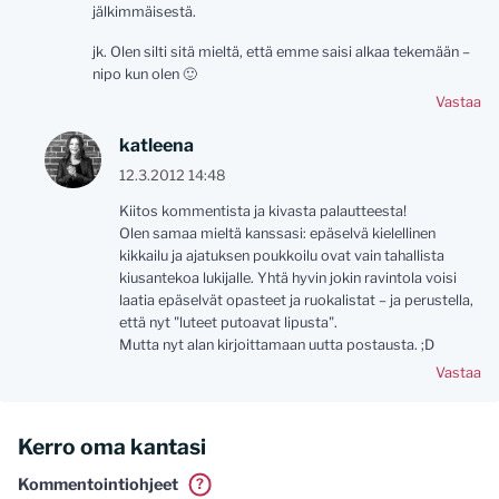
jälkimmäisestä.
jk. Olen silti sitä mieltä, että emme saisi alkaa tekemään –
nipo kun olen 🙂
Vastaa
katleena
12.3.2012 14:48
Kiitos kommentista ja kivasta palautteesta!
Olen samaa mieltä kanssasi: epäselvä kielellinen
kikkailu ja ajatuksen poukkoilu ovat vain tahallista
kiusantekoa lukijalle. Yhtä hyvin jokin ravintola voisi
laatia epäselvät opasteet ja ruokalistat – ja perustella,
että nyt "luteet putoavat lipusta".
Mutta nyt alan kirjoittamaan uutta postausta. ;D
Vastaa
Kerro oma kantasi
Kommentointiohjeet
?