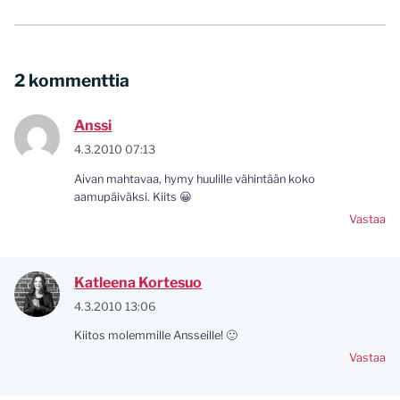
2 kommenttia
Anssi
4.3.2010 07:13
Aivan mahtavaa, hymy huulille vähintään koko
aamupäiväksi. Kiits 😀
Vastaa
Katleena Kortesuo
4.3.2010 13:06
Kiitos molemmille Ansseille! 🙂
Vastaa