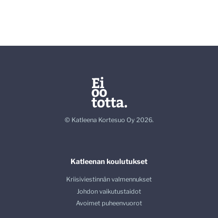
© Katleena Kortesuo Oy 2026.
Katleenan koulutukset
Kriisiviestinnän valmennukset
Johdon vaikutustaidot
Avoimet puheenvuorot