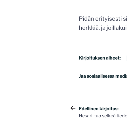
Pidän erityisesti si
herkkiä, ja joillaku
Kirjoituksen aiheet:
Jaa sosiaalisessa medi
Artikkelie
Edellinen kirjoitus:
Hesari, tuo selkeä tied
selaus