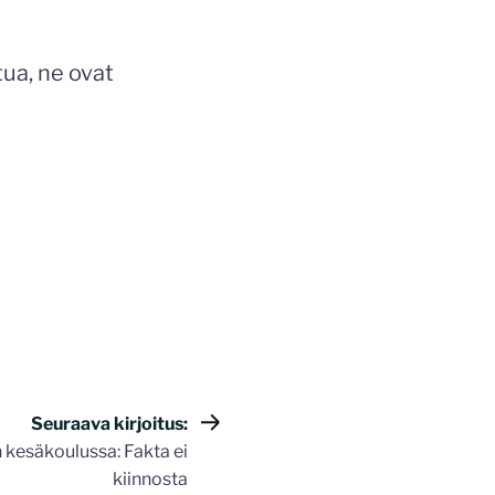
utua, ne ovat
Seuraava kirjoitus:
 kesäkoulussa: Fakta ei
kiinnosta