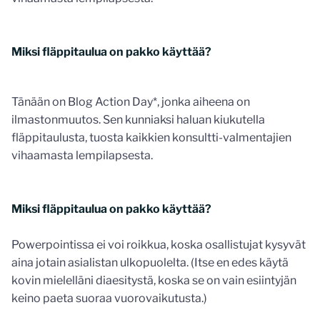
Miksi fläppitaulua on pakko käyttää?
Tänään on Blog Action Day*, jonka aiheena on
ilmastonmuutos. Sen kunniaksi haluan kiukutella
fläppitaulusta, tuosta kaikkien konsultti-valmentajien
vihaamasta lempilapsesta.
Miksi fläppitaulua on pakko käyttää?
Powerpointissa ei voi roikkua, koska osallistujat kysyvät
aina jotain asialistan ulkopuolelta. (Itse en edes käytä
kovin mielelläni diaesitystä, koska se on vain esiintyjän
keino paeta suoraa vuorovaikutusta.)