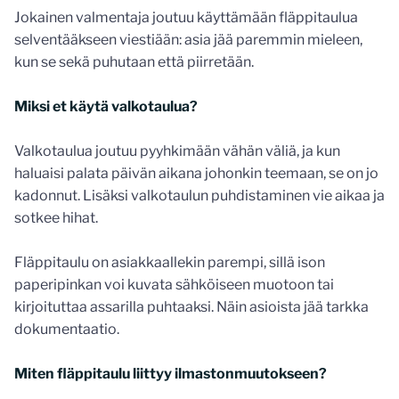
Jokainen valmentaja joutuu käyttämään fläppitaulua
selventääkseen viestiään: asia jää paremmin mieleen,
kun se sekä puhutaan että piirretään.
Miksi et käytä valkotaulua?
Valkotaulua joutuu pyyhkimään vähän väliä, ja kun
haluaisi palata päivän aikana johonkin teemaan, se on jo
kadonnut. Lisäksi valkotaulun puhdistaminen vie aikaa ja
sotkee hihat.
Fläppitaulu on asiakkaallekin parempi, sillä ison
paperipinkan voi kuvata sähköiseen muotoon tai
kirjoituttaa assarilla puhtaaksi. Näin asioista jää tarkka
dokumentaatio.
Miten fläppitaulu liittyy ilmastonmuutokseen?