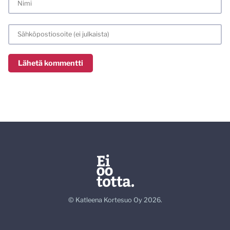
© Katleena Kortesuo Oy 2026.