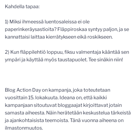
Kahdella tapaa:
1) Miksi ihmeessä luentosaleissa ei ole
paperinkeräysastioita? Fläppiroskaa syntyy paljon, ja se
kannattaisi laittaa kierrätykseen eikä roskikseen.
2) Kun fläppilehtiö loppuu, fiksu valmentaja kääntää sen
ympäri ja käyttää myös taustapuolet. Tee sinäkin niin!
Blog Action Day on kampanja, joka toteutetaan
vuosittain 15. lokakuuta. Ideana on, että kaikki
kampanjaan sitoutuvat bloggaajat kirjoittavat jotain
samasta aiheesta. Näin herätetään keskustelua tärkeistä
ja ajankohtaisista teemoista. Tänä vuonna aiheena on
ilmastonmuutos.