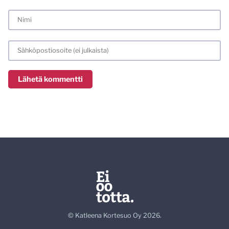
© Katleena Kortesuo Oy 2026.