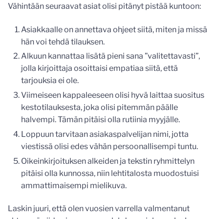
Vähintään seuraavat asiat olisi pitänyt pistää kuntoon:
Asiakkaalle on annettava ohjeet siitä, miten ja missä
hän voi tehdä tilauksen.
Alkuun kannattaa lisätä pieni sana ”valitettavasti”,
jolla kirjoittaja osoittaisi empatiaa siitä, että
tarjouksia ei ole.
Viimeiseen kappaleeseen olisi hyvä laittaa suositus
kestotilauksesta, joka olisi pitemmän päälle
halvempi. Tämän pitäisi olla rutiinia myyjälle.
Loppuun tarvitaan asiakaspalvelijan nimi, jotta
viestissä olisi edes vähän persoonallisempi tuntu.
Oikeinkirjoituksen alkeiden ja tekstin ryhmittelyn
pitäisi olla kunnossa, niin lehtitalosta muodostuisi
ammattimaisempi mielikuva.
Laskin juuri, että olen vuosien varrella valmentanut