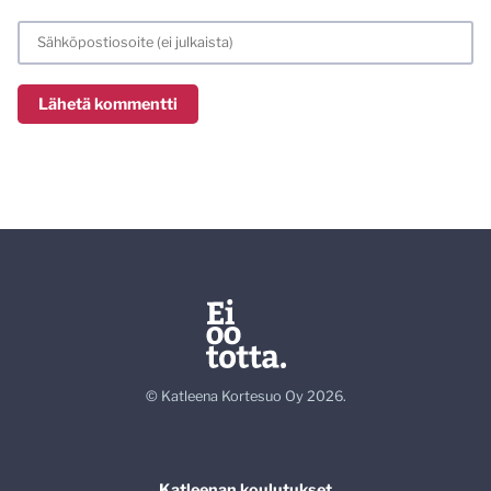
© Katleena Kortesuo Oy 2026.
Katleenan koulutukset