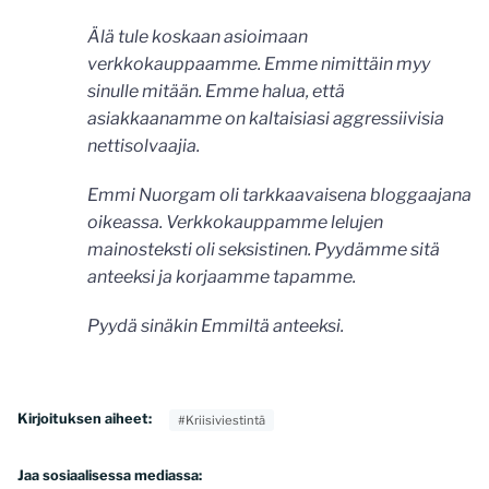
Älä tule koskaan asioimaan
verkkokauppaamme. Emme nimittäin myy
sinulle mitään. Emme halua, että
asiakkaanamme on kaltaisiasi aggressiivisia
nettisolvaajia.
Emmi Nuorgam oli tarkkaavaisena bloggaajana
oikeassa. Verkkokauppamme lelujen
mainosteksti oli seksistinen. Pyydämme sitä
anteeksi ja korjaamme tapamme.
Pyydä sinäkin Emmiltä anteeksi.
Kirjoituksen aiheet:
#Kriisiviestintä
Jaa sosiaalisessa mediassa: