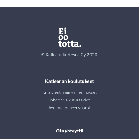
© Katleena Kortesuo Oy 2026.
Katleenan koulutukset
Kriisiviestinnän valmennukset
Johdon vaikutustaidot
Avoimet puheenvuorot
Ota yhteyttä