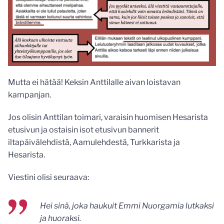
Mutta ei hätää! Keksin Anttilalle aivan loistavan
kampanjan.
Jos olisin Anttilan toimari, varaisin huomisen Hesarista
etusivun ja ostaisin isot etusivun bannerit
iltapäivälehdistä, Aamulehdestä, Turkkarista ja
Hesarista.
Viestini olisi seuraava:
Hei sinä, joka haukuit Emmi Nuorgamia lutkaksi
ja huoraksi.