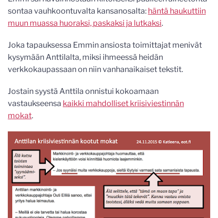
sontaa vauhkoontuvalta kansanosalta:
häntä haukuttiin
muun muassa huoraksi, paskaksi ja lutkaksi
.
Joka tapauksessa Emmin ansiosta toimittajat menivät
kysymään Anttilalta, miksi ihmeessä heidän
verkkokaupassaan on niin vanhanaikaiset tekstit.
Jostain syystä Anttila onnistui kokoamaan
vastaukseensa
kaikki mahdolliset kriisiviestinnän
mokat
.