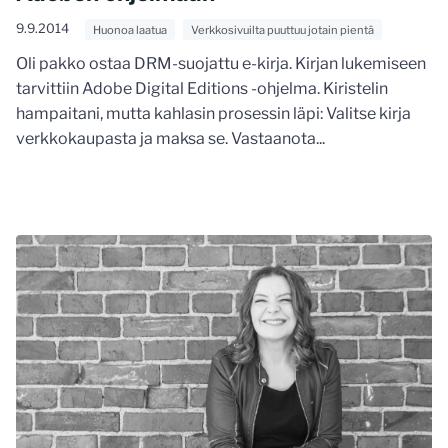
9.9.2014
Huonoa laatua
Verkkosivuilta puuttuu jotain pientä
Oli pakko ostaa DRM-suojattu e-kirja. Kirjan lukemiseen
tarvittiin Adobe Digital Editions -ohjelma. Kiristelin
hampaitani, mutta kahlasin prosessin läpi: Valitse kirja
verkkokaupasta ja maksa se. Vastaanota...