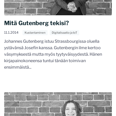
Mitä Gutenberg tekisi?
11.1.2014
Kustantaminen
Digitalisaatio ja IoT
Johannes Gutenberg istuu Strassbourgissa oluella
ystävänsä Josefin kanssa. Gutenbergin ilme kertoo
väsymyksestä mutta myös tyytyväisyydestä. Hänen
kirjapainokoneensa tuntui tänään toimivan
ensimmäistä...