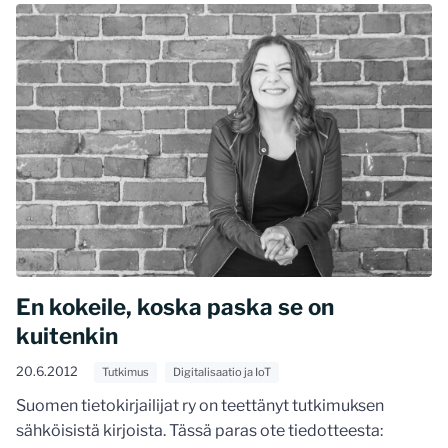
En kokeile, koska paska se on
kuitenkin
20.6.2012
Tutkimus
Digitalisaatio ja IoT
Suomen tietokirjailijat ry on teettänyt tutkimuksen
sähköisistä kirjoista. Tässä paras ote tiedotteesta: