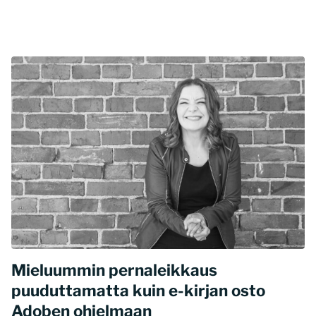
Mieluummin pernaleikkaus
puuduttamatta kuin e-kirjan osto
Adoben ohjelmaan