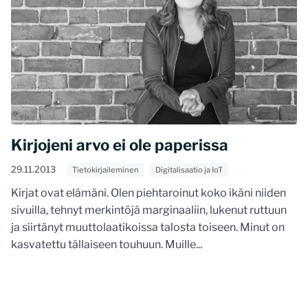
Kirjojeni arvo ei ole paperissa
29.11.2013
Tietokirjaileminen
Digitalisaatio ja IoT
Kirjat ovat elämäni. Olen piehtaroinut koko ikäni niiden
sivuilla, tehnyt merkintöjä marginaaliin, lukenut ruttuun
ja siirtänyt muuttolaatikoissa talosta toiseen. Minut on
kasvatettu tällaiseen touhuun. Muille...