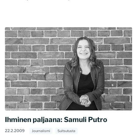
Ihminen paljaana: Samuli Putro
22.2.2009
Journalismi
Suitsutusta