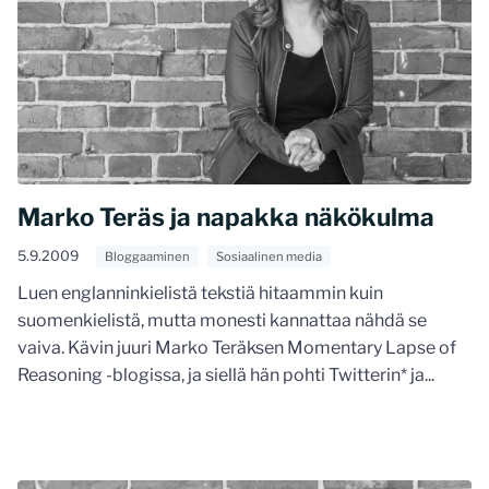
Marko Teräs ja napakka näkökulma
5.9.2009
Bloggaaminen
Sosiaalinen media
Luen englanninkielistä tekstiä hitaammin kuin
suomenkielistä, mutta monesti kannattaa nähdä se
vaiva. Kävin juuri Marko Teräksen Momentary Lapse of
Reasoning -blogissa, ja siellä hän pohti Twitterin* ja...