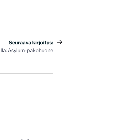
Seuraava kirjoitus:
lla: Asylum-pakohuone