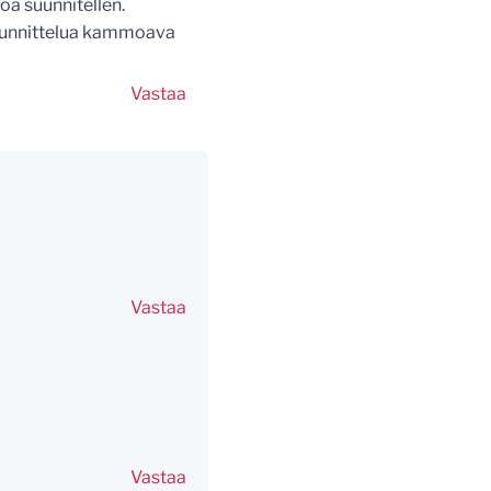
oa suunnitellen.
a suunnittelua kammoava
Vastaa
Vastaa
Vastaa