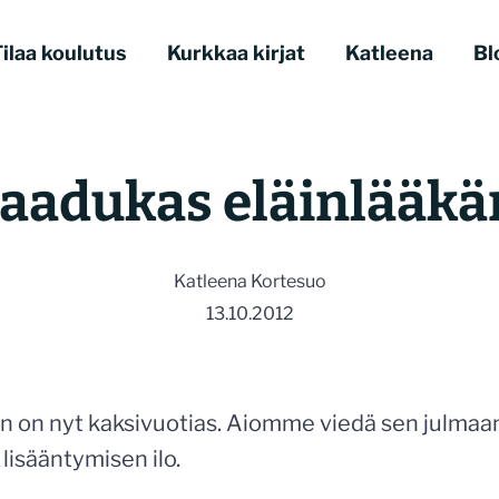
ilaa koulutus
Kurkkaa kirjat
Katleena
Bl
aadukas eläinlääkä
Katleena Kortesuo
13.10.2012
n on nyt kaksivuotias. Aiomme viedä sen julmaa
 lisääntymisen ilo.