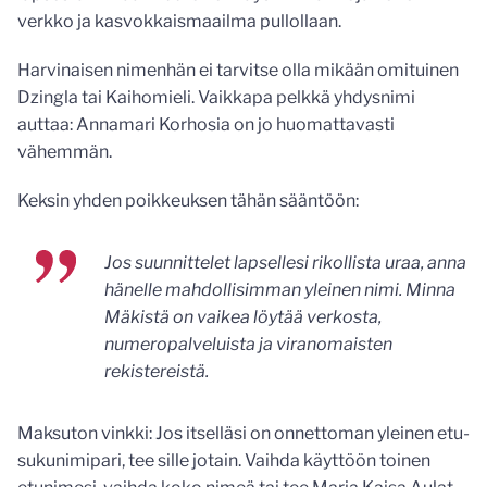
verkko ja kasvokkaismaailma pullollaan.
Harvinaisen nimenhän ei tarvitse olla mikään omituinen
Dzingla tai Kaihomieli. Vaikkapa pelkkä yhdysnimi
auttaa: Annamari Korhosia on jo huomattavasti
vähemmän.
Keksin yhden poikkeuksen tähän sääntöön:
Jos suunnittelet lapsellesi rikollista uraa, anna
hänelle mahdollisimman yleinen nimi. Minna
Mäkistä on vaikea löytää verkosta,
numeropalveluista ja viranomaisten
rekistereistä.
Maksuton vinkki: Jos itselläsi on onnettoman yleinen etu-
sukunimipari, tee sille jotain. Vaihda käyttöön toinen