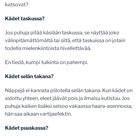
katsovat?
Kädet taskussa?
Jos puhuja pitää käsiään taskussa, se näyttää joko
välinpitämättömältä tai siltä, että taskuissa on jotain
todella mielenkiintoista hivellettävää.
En tiedä, kumpi tulkinta on pahempi.
Kädet selän takana?
Näppejä ei kannata piilotella selän takana. Kun kädet on
sidottu yhteen, eleet jäävät pois ja ilmaisu kutistuu. Jos
puhuja kaiken lisäksi seisoo vakaassa haara-asennossa,
hän saa aikaan vartijaefektin.
Kädet puuskassa?