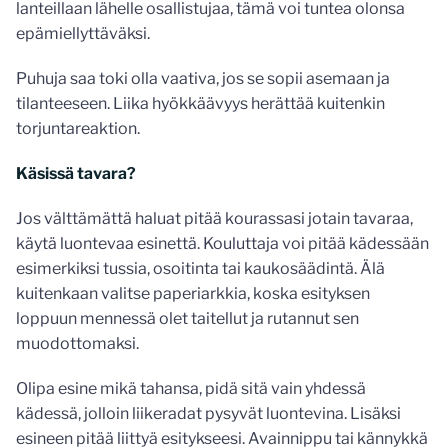
lanteillaan lähelle osallistujaa, tämä voi tuntea olonsa
epämiellyttäväksi.
Puhuja saa toki olla vaativa, jos se sopii asemaan ja
tilanteeseen. Liika hyökkäävyys herättää kuitenkin
torjuntareaktion.
Käsissä tavara?
Jos välttämättä haluat pitää kourassasi jotain tavaraa,
käytä luontevaa esinettä. Kouluttaja voi pitää kädessään
esimerkiksi tussia, osoitinta tai kaukosäädintä. Älä
kuitenkaan valitse paperiarkkia, koska esityksen
loppuun mennessä olet taitellut ja rutannut sen
muodottomaksi.
Olipa esine mikä tahansa, pidä sitä vain yhdessä
kädessä, jolloin liikeradat pysyvät luontevina. Lisäksi
esineen pitää liittyä esitykseesi. Avainnippu tai kännykkä