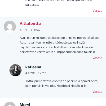
paidassa.
Vastaa
Aittatonttu
4.1.2013 11:56
Avainnipun kalistelu taskussa on onneksi mennyttä aikaa.
Auton avainten heiluttelu kädessä saa esiintyjän
näyttämään ääliöltä. Kauhistuttavin kaikista: kokoon
painettavan karttakepin pumppaaminen edes takaisin.
Vastaa
katleena
4.1.2013 12:27
Totta: pumpattava osoitin on pahimpia apuvälineitä,
joita puhujalla voi olla. Ne pitäisi kieltää lailla.
Vastaa
Mervi