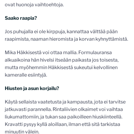
ovat huonoja vaihtoehtoja.
Saako raapia?
Jos puhujalla ei ole kirppuja, kannattaa välttää pään
raapimista, naaman hieromista ja korvan kyhnyttämistä.
Mika Häkkisestä voi ottaa mallia. Formulauransa
alkuaikoina hän hivelsi itseään paikasta jos toisesta,
mutta myöhemmin Häkkisestä sukeutui kelvollinen
kameralle esiintyjä.
Hiusten ja asun korjailu?
Käytä sellaista vaatetusta ja kampausta, jota ei tarvitse
jatkuvasti parannella. Rintaliivien olkaimet voi vaihtaa
liukumattomiin, ja tukan saa paikoilleen hiuskiinteellä.
Kravatti pysyy kyllä aloillaan, ilman että sitä tarkistaa
minuutin välein.