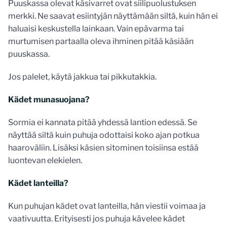
Puuskassa olevat käsivarret ovat siilipuolustuksen
merkki. Ne saavat esiintyjän näyttämään siltä, kuin hän ei
haluaisi keskustella lainkaan. Vain epävarma tai
murtumisen partaalla oleva ihminen pitää käsiään
puuskassa.
Jos palelet, käytä jakkua tai pikkutakkia.
Kädet munasuojana?
Sormia ei kannata pitää yhdessä lantion edessä. Se
näyttää siltä kuin puhuja odottaisi koko ajan potkua
haaroväliin. Lisäksi käsien sitominen toisiinsa estää
luontevan elekielen.
Kädet lanteilla?
Kun puhujan kädet ovat lanteilla, hän viestii voimaa ja
vaativuutta. Erityisesti jos puhuja kävelee kädet