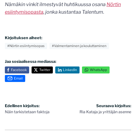
Nämäkin vinkit ilmestyvät huhtikuussa osana
Nörtin
esiintymisopasta
, jonka kustantaa Talentum.
Kirjoituksen aiheet:
#Nörtin esiintymisopas
#Valmentaminen ja kouluttaminen
Jaa sosiaalisessa mediassa:
Facebook
Twitter
LinkedIn
WhatsApp
Email
Artikkelien
Edellinen kirjoitus:
Seuraava kirjoitus:
Näin tarkistetaan faktoja
Ria Kataja ja yrittäjän asenne
selaus