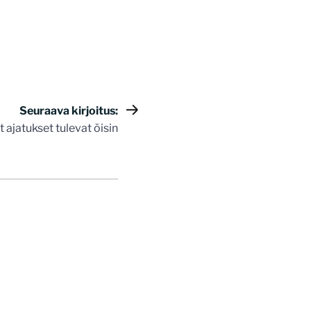
Seuraava kirjoitus:
 ajatukset tulevat öisin