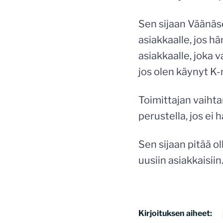
Sen sijaan Väänäs
asiakkaalle, jos hän
asiakkaalle, joka v
jos olen käynyt K-
Toimittajan vaihta
perustella, jos ei h
Sen sijaan pitää o
uusiin asiakkaisiin
Kirjoituksen aiheet: