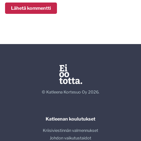
© Katleena Kortesuo Oy 2026.
Katleenan koulutukset
Kriisiviestinnän valmennukset
Johdon vaikutustaidot