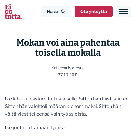
Siirry
sisältöön
Haku
Ota yhteyttä
Mokan voi aina pahentaa
toisella mokalla
Katleena Kortesuo
27.10.2011
Ike lähetti tekstareita Tukiaiselle. Sitten hän kiisti kaiken.
Sitten hän valehteli määrän pienemmäksi. Sitten hän
väitti viestitelleensä vain työasioista.
Ike joutui jättämään työnsä.