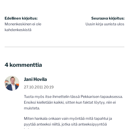
Artikkelien
Edellinen kirjoitus:
Seuraava kirjoitus:
Monenkeskinen ei ole
Uusin kirja uunista ulos
selaus
kahdenkeskistä
4 kommenttia
Jani Hovila
27.10.2011 20:19
Tuota myös itse ihmettelin tässä Pekkarisen tapauksessa.
Ensiksi kielletään kaikki, sitten kun faktat löytyy, niin ei
muisteta.
Miten hankala onkaan vain myöntää mitä tapahtui ja
pyytää anteeksi niiltä, jotka sitä anteeksipyyntöä