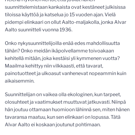
suunnittelemistaan kankaista ovat kestäneet julkisissa
tiloissa käyttöä ja katselua jo 15 vuoden ajan. Vielä
pidempi elinkaari on ollut Aalto-maljakolla, jonka Alvar
Aalto suunnitteli vuonna 1936.
Onko nykysuunnittelijoilla enää edes mahdollisuutta
tähän? Onko meidän ikäpolvellamme toivoakaan
kehitellä mitään, joka kestäisi yli kymmenen vuotta?
Maailma kehittyy niin vilkkaasti, että tavarat,
painotuotteet ja ulkoasut vanhenevat nopeammin kuin
aikaisemmin.
Suunnittelijan on vaikea olla ekologinen, kun tarpeet,
olosuhteet ja vaatimukset muuttuvat jatkuvasti. Niinpä
hän joutuu ottamaan huomioon lähinnä sen, miten hänen
tavaransa maatuu, kun sen elinkaari on lopussa. Tätä
Alvar Aalto ei koskaan joutunut pohtimaan.