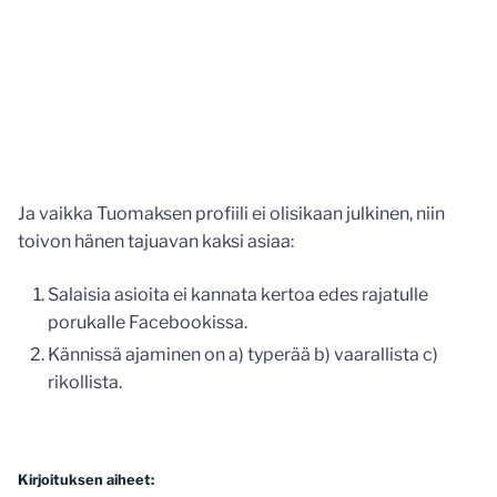
Ja vaikka Tuomaksen profiili ei olisikaan julkinen, niin
toivon hänen tajuavan kaksi asiaa:
Salaisia asioita ei kannata kertoa edes rajatulle
porukalle Facebookissa.
Kännissä ajaminen on a) typerää b) vaarallista c)
rikollista.
Kirjoituksen aiheet: