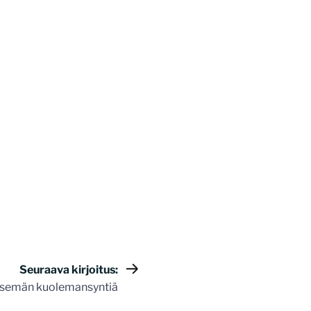
Seuraava kirjoitus:
tsemän kuolemansyntiä