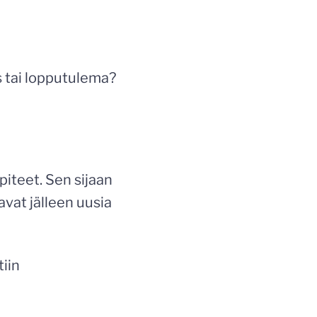
s tai lopputulema?
piteet. Sen sijaan
vat jälleen uusia
tiin