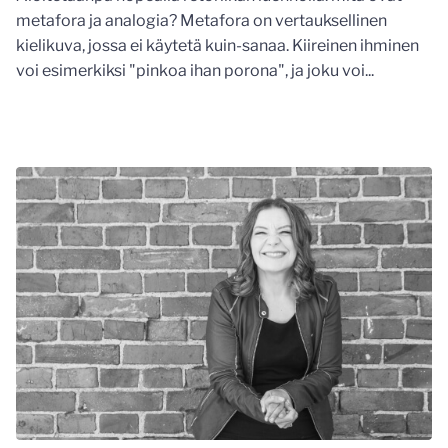
metafora ja analogia? Metafora on vertauksellinen
kielikuva, jossa ei käytetä kuin-sanaa. Kiireinen ihminen
voi esimerkiksi "pinkoa ihan porona", ja joku voi...