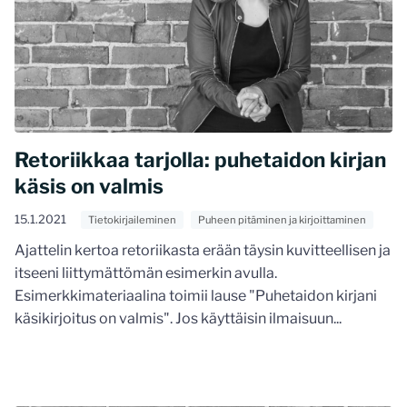
Retoriikkaa tarjolla: puhetaidon kirjan
käsis on valmis
15.1.2021
Tietokirjaileminen
Puheen pitäminen ja kirjoittaminen
Ajattelin kertoa retoriikasta erään täysin kuvitteellisen ja
itseeni liittymättömän esimerkin avulla.
Esimerkkimateriaalina toimii lause "Puhetaidon kirjani
käsikirjoitus on valmis". Jos käyttäisin ilmaisuun...