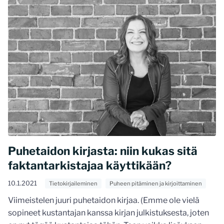
Puhetaidon kirjasta: niin kukas sitä
faktantarkistajaa käyttikään?
10.1.2021
Tietokirjaileminen
Puheen pitäminen ja kirjoittaminen
Viimeistelen juuri puhetaidon kirjaa. (Emme ole vielä
sopineet kustantajan kanssa kirjan julkistuksesta, joten