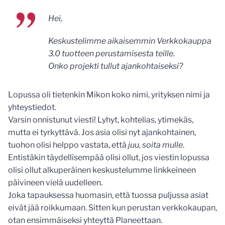
Hei,
Keskustelimme aikaisemmin Verkkokauppa
3.0 tuotteen perustamisesta teille.
Onko projekti tullut ajankohtaiseksi?
Lopussa oli tietenkin Mikon koko nimi, yrityksen nimi ja
yhteystiedot.
Varsin onnistunut viesti! Lyhyt, kohtelias, ytimekäs,
mutta ei tyrkyttävä. Jos asia olisi nyt ajankohtainen,
tuohon olisi helppo vastata, että
juu, soita mulle
.
Entistäkin täydellisempää olisi ollut, jos viestin lopussa
olisi ollut alkuperäinen keskustelumme linkkeineen
päivineen vielä uudelleen.
Joka tapauksessa huomasin, että tuossa puljussa asiat
eivät jää roikkumaan. Sitten kun perustan verkkokaupan,
otan ensimmäiseksi yhteyttä Planeettaan.