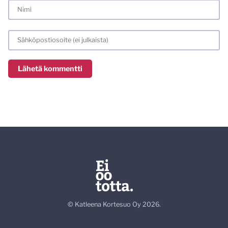
© Katleena Kortesuo Oy 2026.