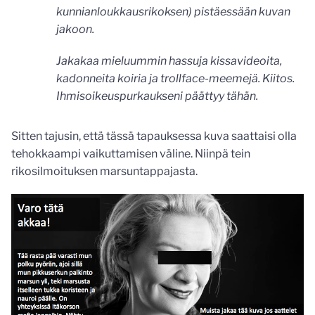
kunnianloukkausrikoksen) pistäessään kuvan
jakoon.
Jakakaa mieluummin hassuja kissavideoita,
kadonneita koiria ja trollface-meemejä. Kiitos.
Ihmisoikeuspurkaukseni päättyy tähän.
Sitten tajusin, että tässä tapauksessa kuva saattaisi olla
tehokkaampi vaikuttamisen väline. Niinpä tein
rikosilmoituksen marsuntappajasta.