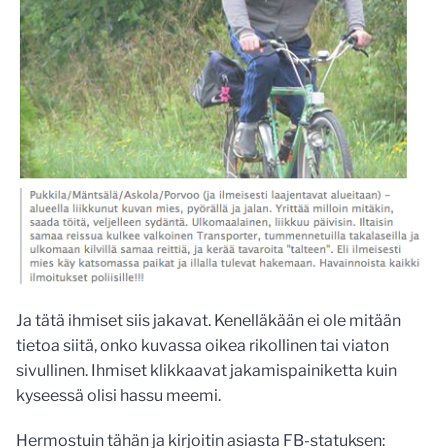
Ja tätä ihmiset siis jakavat. Kenelläkään ei ole mitään
tietoa siitä, onko kuvassa oikea rikollinen tai viaton
sivullinen. Ihmiset klikkaavat jakamispainiketta kuin
kyseessä olisi hassu meemi.
Hermostuin tähän ja kirjoitin asiasta FB-statuksen: