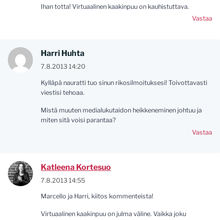
Ihan totta! Virtuaalinen kaakinpuu on kauhistuttava.
Vastaa
Harri Huhta
7.8.2013 14:20
Kylläpä nauratti tuo sinun rikosilmoituksesi! Toivottavasti
viestisi tehoaa.
Mistä muuten medialukutaidon heikkeneminen johtuu ja
miten sitä voisi parantaa?
Vastaa
Katleena Kortesuo
7.8.2013 14:55
Marcello ja Harri, kiitos kommenteista!
Virtuaalinen kaakinpuu on julma väline. Vaikka joku