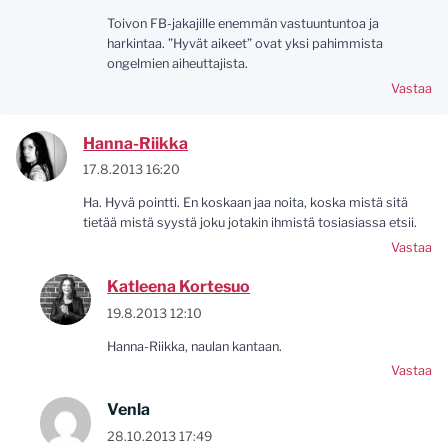
Toivon FB-jakajille enemmän vastuuntuntoa ja
harkintaa. ”Hyvät aikeet” ovat yksi pahimmista
ongelmien aiheuttajista.
Vastaa
Hanna-Riikka
17.8.2013 16:20
Ha. Hyvä pointti. En koskaan jaa noita, koska mistä sitä
tietää mistä syystä joku jotakin ihmistä tosiasiassa etsii.
Vastaa
Katleena Kortesuo
19.8.2013 12:10
Hanna-Riikka, naulan kantaan.
Vastaa
Venla
28.10.2013 17:49