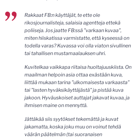
Rakkaat FB:n käyttäjät, te ette ole
rikosjournalisteja, salaisia agentteja ettekä
poliiseja. Jos jaatte FB:ssä ”varkaan kuvaa”,
miten hiiskatissa varmistatte, että kyseessä on
todella varas? Kuvassa voi olla viaton sivullinen
tai tahallisen mustamaalauksen uhri.
Kuvitelkaa vaikkapa riitaisa huoltajuuskiista. On
maailman helpoin asia ottaa exästään kuva,
liittää mukaan tarina ”ulkomaisesta varkaasta”
tai ”lasten hyväksikäyttäjästä” ja pistää kuva
jakoon. Hyväuskoiset auttajat jakavat kuvaa, ja
ihmisen maine on mennyttä.
Jättäkää siis syytökset tekemättä ja kuvat
jakamatta, koska joku muu on voinut tehdä
väärän päätelmän (tai suoranaisen