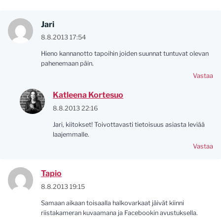
Jari
8.8.2013 17:54
Hieno kannanotto tapoihin joiden suunnat tuntuvat olevan
pahenemaan päin.
Vastaa
Katleena Kortesuo
8.8.2013 22:16
Jari, kiitokset! Toivottavasti tietoisuus asiasta leviää
laajemmalle.
Vastaa
Tapio
8.8.2013 19:15
Samaan aikaan toisaalla halkovarkaat jäivät kiinni
riistakameran kuvaamana ja Facebookin avustuksella.