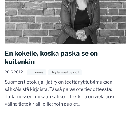
En kokeile, koska paska se on
kuitenkin
20.6.2012
Tutkimus
Digitalisaatio ja IoT
Suomen tietokirjailijat ry on teettänyt tutkimuksen
sähköisistä kirjoista. Tässä paras ote tiedotteesta:
Tutkimuksen mukaan sähkö- eli e-kirja on vielä uusi
väline tietokirjailijoille: noin puolet...