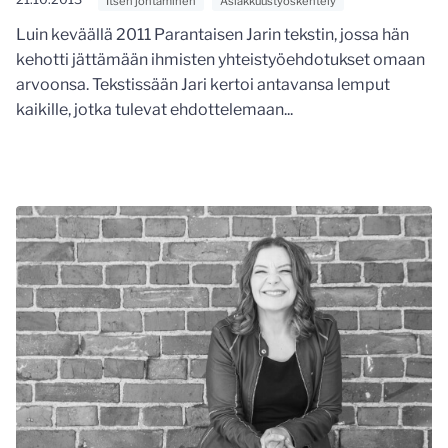
Itsen johtaminen
Asiakkuustyöskentely
Luin keväällä 2011 Parantaisen Jarin tekstin, jossa hän
kehotti jättämään ihmisten yhteistyöehdotukset omaan
arvoonsa. Tekstissään Jari kertoi antavansa lemput
kaikille, jotka tulevat ehdottelemaan...