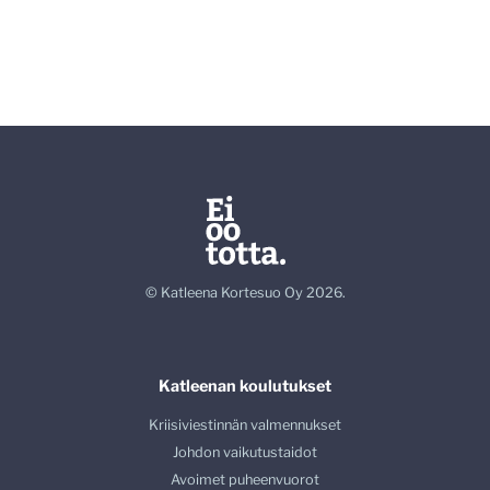
© Katleena Kortesuo Oy 2026.
Katleenan koulutukset
Kriisiviestinnän valmennukset
Johdon vaikutustaidot
Avoimet puheenvuorot