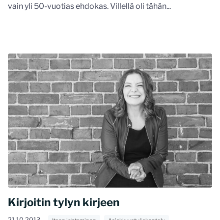
vain yli 50-vuotias ehdokas. Villellä oli tähän...
Kirjoitin tylyn kirjeen
21.10.2013