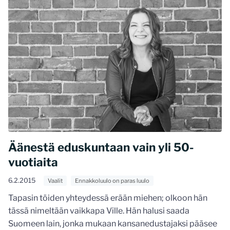
Äänestä eduskuntaan vain yli 50-
vuotiaita
6.2.2015
Vaalit
Ennakkoluulo on paras luulo
Tapasin töiden yhteydessä erään miehen; olkoon hän
tässä nimeltään vaikkapa Ville. Hän halusi saada
Suomeen lain, jonka mukaan kansanedustajaksi pääsee