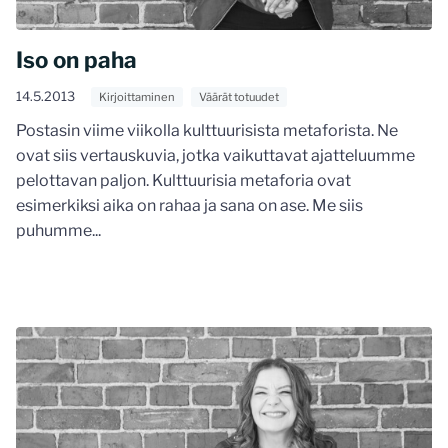
Iso on paha
14.5.2013
Kirjoittaminen
Väärät totuudet
Postasin viime viikolla kulttuurisista metaforista. Ne
ovat siis vertauskuvia, jotka vaikuttavat ajatteluumme
pelottavan paljon. Kulttuurisia metaforia ovat
esimerkiksi aika on rahaa ja sana on ase. Me siis
puhumme...