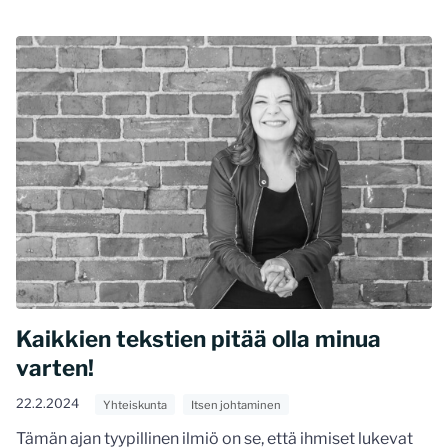
Kaikkien tekstien pitää olla minua
varten!
22.2.2024
Yhteiskunta
Itsen johtaminen
Tämän ajan tyypillinen ilmiö on se, että ihmiset lukevat