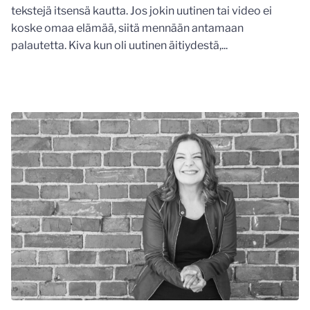
tekstejä itsensä kautta. Jos jokin uutinen tai video ei
koske omaa elämää, siitä mennään antamaan
palautetta. Kiva kun oli uutinen äitiydestä,...