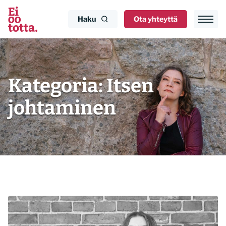
Siirry
sisältöön
Haku
Ota yhteyttä
Kategoria:
Itsen
johtaminen