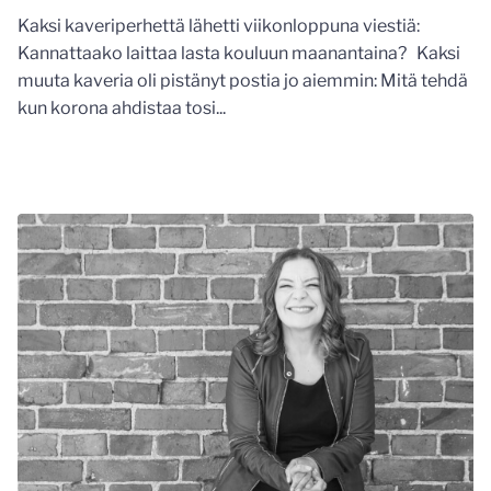
Kaksi kaveriperhettä lähetti viikonloppuna viestiä:
Kannattaako laittaa lasta kouluun maanantaina? Kaksi
muuta kaveria oli pistänyt postia jo aiemmin: Mitä tehdä
kun korona ahdistaa tosi...