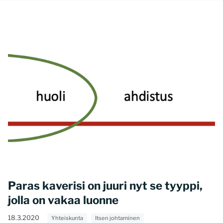
Paras kaverisi on juuri nyt se tyyppi,
jolla on vakaa luonne
18.3.2020
Yhteiskunta
Itsen johtaminen