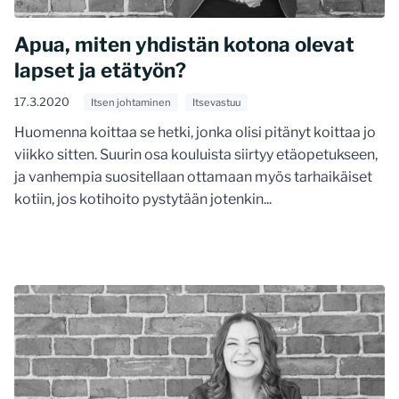
Apua, miten yhdistän kotona olevat
lapset ja etätyön?
17.3.2020
Itsen johtaminen
Itsevastuu
Huomenna koittaa se hetki, jonka olisi pitänyt koittaa jo
viikko sitten. Suurin osa kouluista siirtyy etäopetukseen,
ja vanhempia suositellaan ottamaan myös tarhaikäiset
kotiin, jos kotihoito pystytään jotenkin...