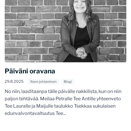
Päiväni oravana
29.8.2025
Itsen johtaminen
Blogi
No niin, laaditaanpa tälle päivälle nakkilista, kun on niin
paljon tehtävää. Meilaa Petralle Tee Antille yhteenveto
Tee Lauralle ja Maijulle taulukko Tsekkaa sukulaisen
edunvalvontavaltuutus Tee...