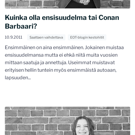
Kuinka olla ensisuudelma tai Conan
Barbaari?
10.9.2011
Saattaen vaihdettava
EOT-blogin kestohitit
Ensimmäinen on aina ensimmäinen. Jokainen muistaa
ensisuudelmansa mutta ei ehkä niitä muita vuosien
mittaan saatuja ja annettuja. Useimmat muistavat
erityisen hellin tuntein myös ensimmäistä autoaan,
lapsuuden...