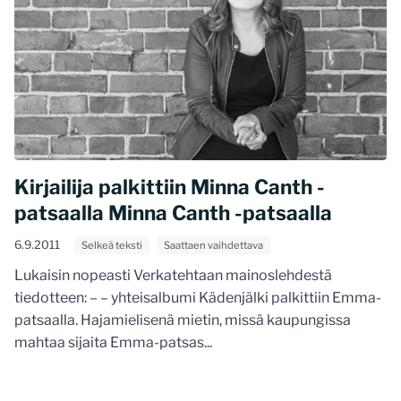
Kirjailija palkittiin Minna Canth -
patsaalla Minna Canth -patsaalla
6.9.2011
Selkeä teksti
Saattaen vaihdettava
Lukaisin nopeasti Verkatehtaan mainoslehdestä
tiedotteen: – – yhteisalbumi Kädenjälki palkittiin Emma-
patsaalla. Hajamielisenä mietin, missä kaupungissa
mahtaa sijaita Emma-patsas...