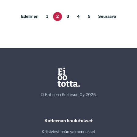
Edellinen
1
2
3
4
5
Seuraava
© Katleena Kortesuo Oy 2026.
Katleenan koulutukset
Kriisiviestinnän valmennukset