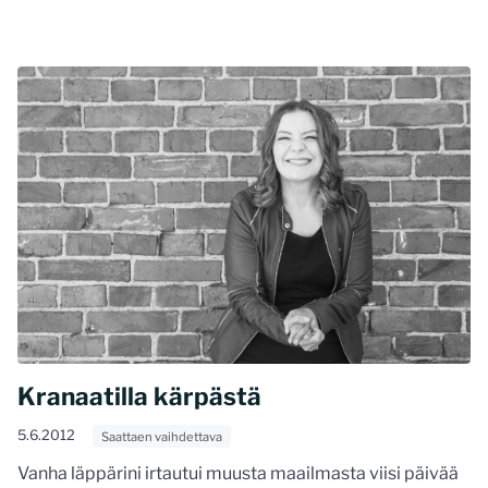
Kranaatilla kärpästä
5.6.2012
Saattaen vaihdettava
Vanha läppärini irtautui muusta maailmasta viisi päivää