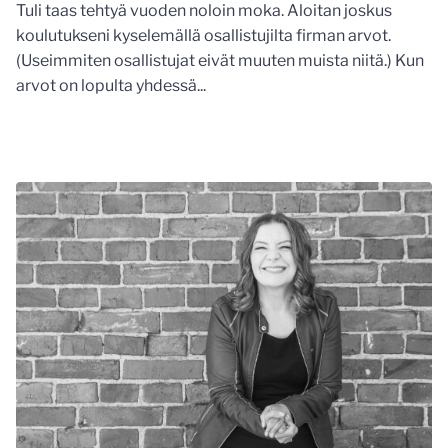
Tuli taas tehtyä vuoden noloin moka. Aloitan joskus
koulutukseni kyselemällä osallistujilta firman arvot.
(Useimmiten osallistujat eivät muuten muista niitä.) Kun
arvot on lopulta yhdessä...