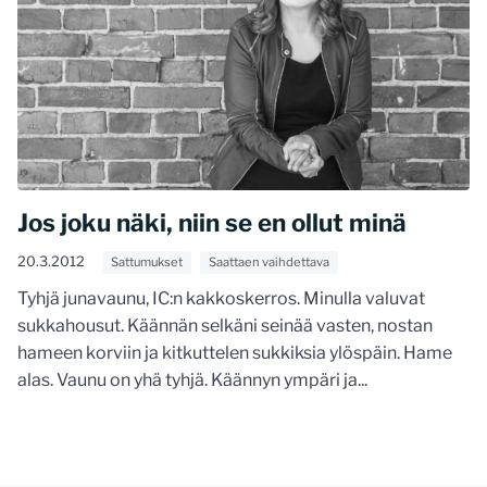
Jos joku näki, niin se en ollut minä
20.3.2012
Sattumukset
Saattaen vaihdettava
Tyhjä junavaunu, IC:n kakkoskerros. Minulla valuvat
sukkahousut. Käännän selkäni seinää vasten, nostan
hameen korviin ja kitkuttelen sukkiksia ylöspäin. Hame
alas. Vaunu on yhä tyhjä. Käännyn ympäri ja...