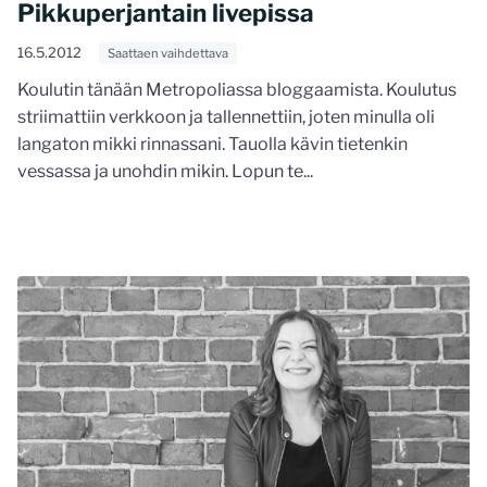
Pikkuperjantain livepissa
16.5.2012
Saattaen vaihdettava
Koulutin tänään Metropoliassa bloggaamista. Koulutus
striimattiin verkkoon ja tallennettiin, joten minulla oli
langaton mikki rinnassani. Tauolla kävin tietenkin
vessassa ja unohdin mikin. Lopun te...