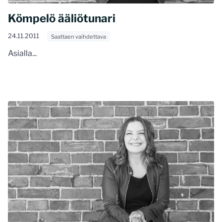
Kömpelö ääliötunari
24.11.2011
Saattaen vaihdettava
Asialla...