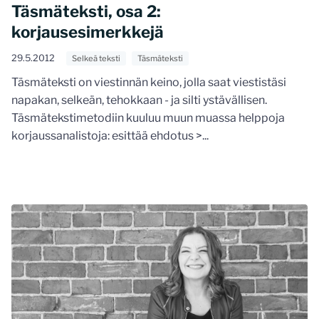
Täsmäteksti, osa 2:
korjausesimerkkejä
29.5.2012
Selkeä teksti
Täsmäteksti
Täsmäteksti on viestinnän keino, jolla saat viestistäsi
napakan, selkeän, tehokkaan - ja silti ystävällisen.
Täsmätekstimetodiin kuuluu muun muassa helppoja
korjaussanalistoja: esittää ehdotus >...