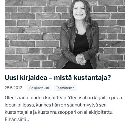
Uusi kirjaidea – mistä kustantaja?
25.5.2012
Selkeä teksti
Täsmäteksti
Olen saanut uuden kirjaidean. Yleensähän kirjailija pitää
idean piilossa, kunnes hän on saanut myytyä sen
kustantajalle ja kustannussoppari on allekirjoitettu.
Eihän siitä...