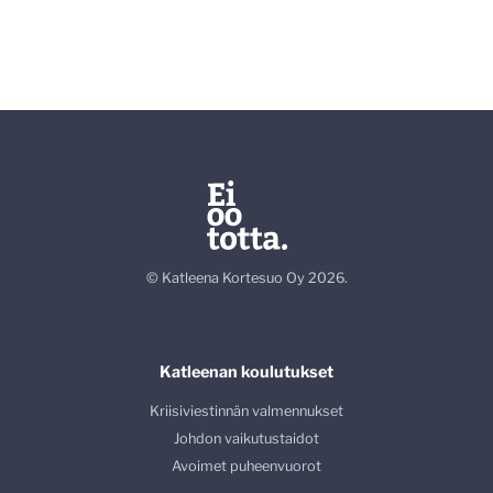
© Katleena Kortesuo Oy 2026.
Katleenan koulutukset
Kriisiviestinnän valmennukset
Johdon vaikutustaidot
Avoimet puheenvuorot