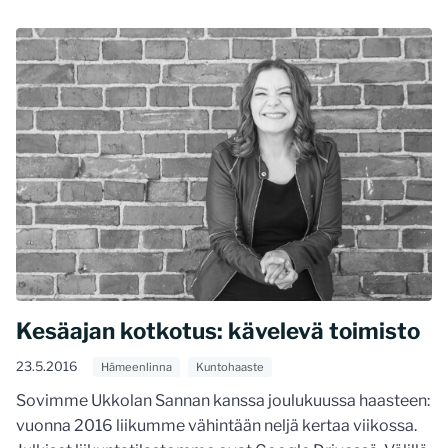
Kesäajan kotkotus: kävelevä toimisto
23.5.2016
Hämeenlinna
Kuntohaaste
Sovimme Ukkolan Sannan kanssa joulukuussa haasteen:
vuonna 2016 liikumme vähintään neljä kertaa viikossa.