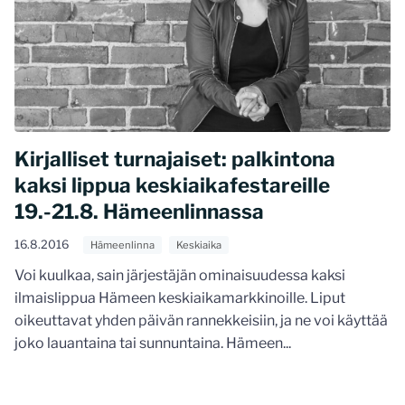
Kirjalliset turnajaiset: palkintona
kaksi lippua keskiaikafestareille
19.-21.8. Hämeenlinnassa
16.8.2016
Hämeenlinna
Keskiaika
Voi kuulkaa, sain järjestäjän ominaisuudessa kaksi
ilmaislippua Hämeen keskiaikamarkkinoille. Liput
oikeuttavat yhden päivän rannekkeisiin, ja ne voi käyttää
joko lauantaina tai sunnuntaina. Hämeen...