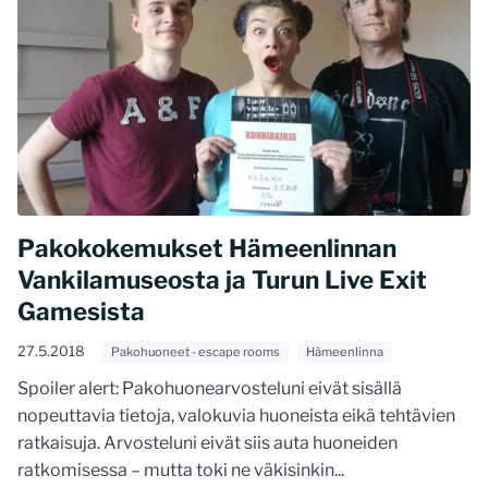
Pakokokemukset Hämeenlinnan
Vankilamuseosta ja Turun Live Exit
Gamesista
27.5.2018
Pakohuoneet - escape rooms
Hämeenlinna
Spoiler alert: Pakohuonearvosteluni eivät sisällä
nopeuttavia tietoja, valokuvia huoneista eikä tehtävien
ratkaisuja. Arvosteluni eivät siis auta huoneiden
ratkomisessa – mutta toki ne väkisinkin...