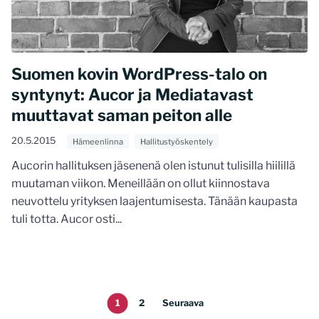
Suomen kovin WordPress-talo on
syntynyt: Aucor ja Mediatavast
muuttavat saman peiton alle
20.5.2015
Hämeenlinna
Hallitustyöskentely
Aucorin hallituksen jäsenenä olen istunut tulisilla hiilillä
muutaman viikon. Meneillään on ollut kiinnostava
neuvottelu yrityksen laajentumisesta. Tänään kaupasta
tuli totta. Aucor osti...
1
2
Seuraava