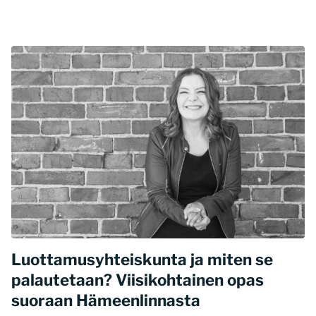
Luottamusyhteiskunta ja miten se
palautetaan? Viisikohtainen opas
suoraan Hämeenlinnasta