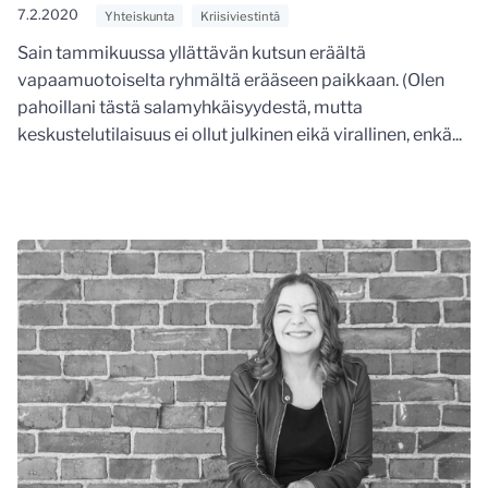
7.2.2020
Yhteiskunta
Kriisiviestintä
Sain tammikuussa yllättävän kutsun eräältä
vapaamuotoiselta ryhmältä erääseen paikkaan. (Olen
pahoillani tästä salamyhkäisyydestä, mutta
keskustelutilaisuus ei ollut julkinen eikä virallinen, enkä...