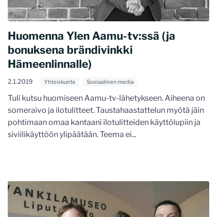
Huomenna Ylen Aamu-tv:ssä (ja
bonuksena brändivinkki
Hämeenlinnalle)
2.1.2019
Yhteiskunta
Sosiaalinen media
Tuli kutsu huomiseen Aamu-tv-lähetykseen. Aiheena on
someraivo ja ilotulitteet. Taustahaastattelun myötä jäin
pohtimaan omaa kantaani ilotulitteiden käyttölupiin ja
siviilikäyttöön ylipäätään. Teema ei...