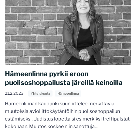
Hämeenlinna pyrkii eroon
puolisoshoppailusta järeillä keinoilla
21.2.2023
Yhteiskunta
Hämeenlinna
Hämeenlinnan kaupunki suunnittelee merkittäviä
muutoksia avioliittokäytäntöihin puolisoshoppailun
estämiseksi. Uudistus lopettaisi esimerkiksi treffipalstat
kokonaan. Muutos koskee niin sanottuja...