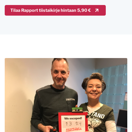
Tilaa Rapport tiistaikirje hintaan 5,90 €