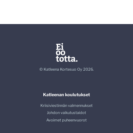
© Katleena Kortesuo Oy 2026.
Katleenan koulutukset
Kriisiviestinnän valmennukset
Johdon vaikutustaidot
Avoimet puheenvuorot