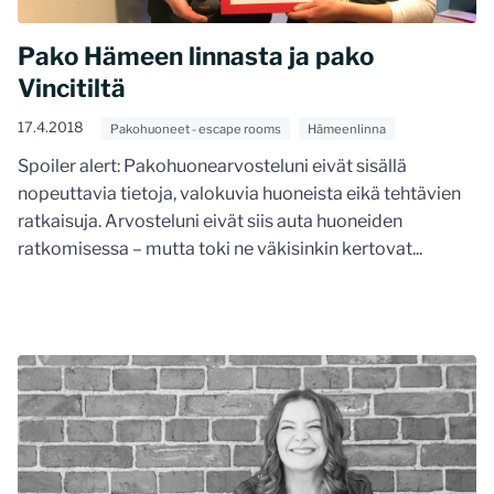
Pako Hämeen linnasta ja pako
Vincitiltä
17.4.2018
Pakohuoneet - escape rooms
Hämeenlinna
Spoiler alert: Pakohuonearvosteluni eivät sisällä
nopeuttavia tietoja, valokuvia huoneista eikä tehtävien
ratkaisuja. Arvosteluni eivät siis auta huoneiden
ratkomisessa – mutta toki ne väkisinkin kertovat...