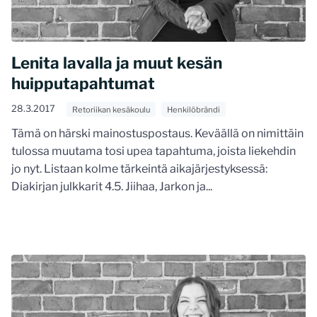
Lenita lavalla ja muut kesän
huipputapahtumat
28.3.2017
Retoriikan kesäkoulu
Henkilöbrändi
Tämä on härski mainostuspostaus. Keväällä on nimittäin
tulossa muutama tosi upea tapahtuma, joista liekehdin
jo nyt. Listaan kolme tärkeintä aikajärjestyksessä:
Diakirjan julkkarit 4.5. Jiihaa, Jarkon ja...