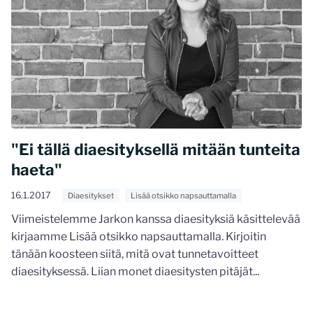
"Ei tällä diaesityksellä mitään tunteita
haeta"
16.1.2017
Diaesitykset
Lisää otsikko napsauttamalla
Viimeistelemme Jarkon kanssa diaesityksiä käsittelevää
kirjaamme Lisää otsikko napsauttamalla. Kirjoitin
tänään koosteen siitä, mitä ovat tunnetavoitteet
diaesityksessä. Liian monet diaesitysten pitäjät...