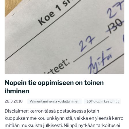
Nopein tie oppimiseen on toinen
ihminen
28.3.2018
Valmentaminen ja kouluttaminen
EOT-blogin kestohitit
Disclaimer: kerron tässä postauksessa jotain
kuopuksemme koulunkäynnistä, vaikka en yleensä kerro
mitään muksuista julkisesti. Niinpä nytkään tarkoitus ei