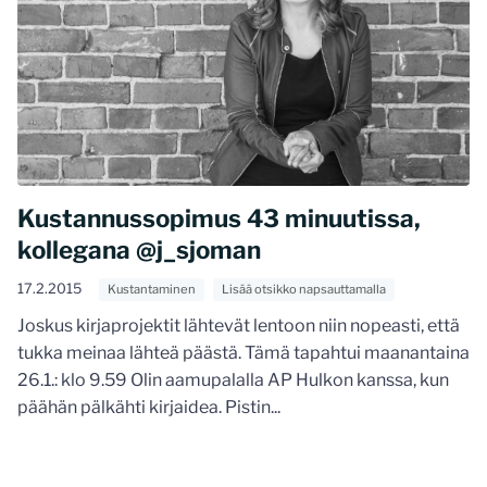
Kustannussopimus 43 minuutissa,
kollegana @j_sjoman
17.2.2015
Kustantaminen
Lisää otsikko napsauttamalla
Joskus kirjaprojektit lähtevät lentoon niin nopeasti, että
tukka meinaa lähteä päästä. Tämä tapahtui maanantaina
26.1.: klo 9.59 Olin aamupalalla AP Hulkon kanssa, kun
päähän pälkähti kirjaidea. Pistin...