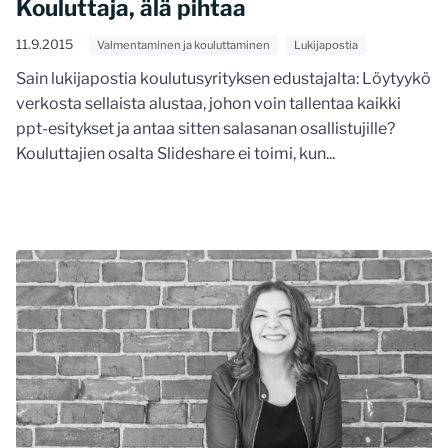
Kouluttaja, älä pihtaa
11.9.2015
Valmentaminen ja kouluttaminen
Lukijapostia
Sain lukijapostia koulutusyrityksen edustajalta: Löytyykö
verkosta sellaista alustaa, johon voin tallentaa kaikki
ppt-esitykset ja antaa sitten salasanan osallistujille?
Kouluttajien osalta Slideshare ei toimi, kun...