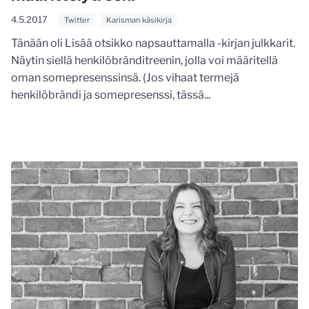
4.5.2017
Twitter
Karisman käsikirja
Tänään oli Lisää otsikko napsauttamalla -kirjan julkkarit.
Näytin siellä henkilöbränditreenin, jolla voi määritellä
oman somepresenssinsä. (Jos vihaat termejä
henkilöbrändi ja somepresenssi, tässä...