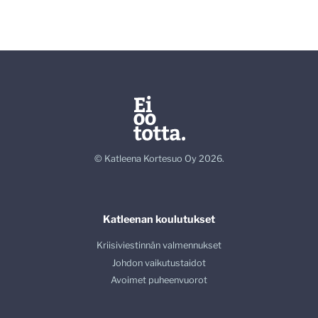
© Katleena Kortesuo Oy 2026.
Katleenan koulutukset
Kriisiviestinnän valmennukset
Johdon vaikutustaidot
Avoimet puheenvuorot