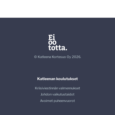
© Katleena Kortesuo Oy 2026.
Katleenan koulutukset
Kriisiviestinnän valmennukset
Johdon vaikutustaidot
Avoimet puheenvuorot