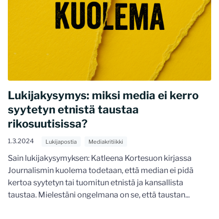
Lukijakysymys: miksi media ei kerro
syytetyn etnistä taustaa
rikosuutisissa?
1.3.2024
Lukijapostia
Mediakritiikki
Sain lukijakysymyksen: Katleena Kortesuon kirjassa
Journalismin kuolema todetaan, että median ei pidä
kertoa syytetyn tai tuomitun etnistä ja kansallista
taustaa. Mielestäni ongelmana on se, että taustan...