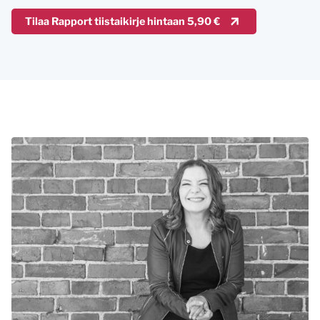
Tilaa Rapport tiistaikirje hintaan 5,90 €