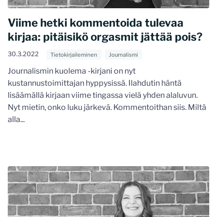
Viime hetki kommentoida tulevaa
kirjaa: pitäisikö orgasmit jättää pois?
30.3.2022
Tietokirjaileminen
Journalismi
Journalismin kuolema -kirjani on nyt
kustannustoimittajan hyppysissä. Ilahdutin häntä
lisäämällä kirjaan viime tingassa vielä yhden alaluvun.
Nyt mietin, onko luku järkevä. Kommentoithan siis. Miltä
alla...