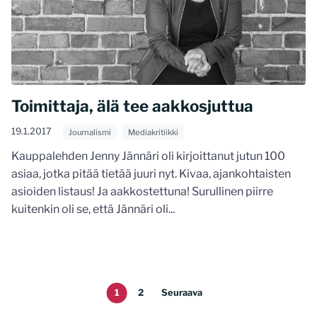
Toimittaja, älä tee aakkosjuttua
19.1.2017
Journalismi
Mediakritiikki
Kauppalehden Jenny Jännäri oli kirjoittanut jutun 100
asiaa, jotka pitää tietää juuri nyt. Kivaa, ajankohtaisten
asioiden listaus! Ja aakkostettuna! Surullinen piirre
kuitenkin oli se, että Jännäri oli...
1
2
Seuraava