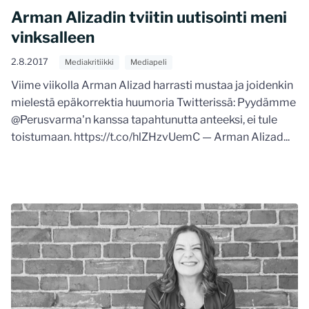
Arman Alizadin tviitin uutisointi meni
vinksalleen
2.8.2017
Mediakritiikki
Mediapeli
Viime viikolla Arman Alizad harrasti mustaa ja joidenkin
mielestä epäkorrektia huumoria Twitterissä: Pyydämme
@Perusvarma'n kanssa tapahtunutta anteeksi, ei tule
toistumaan. https://t.co/hlZHzvUemC — Arman Alizad...