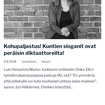
Kohupaljastus! Kuntien sloganit ovat
peräisin diktaattoreilta!
9.9.2018
Journalismi
Hesari
Luin Hesarista Marko Junkkarin artikkelin Onko EK:n
työelämäkampanjassa kaikuja IKL:stä? ”En ymmärrä,
että jollekulle voi tulla tuollainen yhteys edes mieleen”,
sanoo Jyri Häkämies. Otsikko kiteyttää...