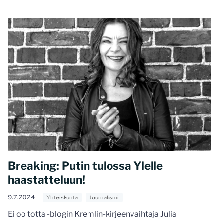
Breaking: Putin tulossa Ylelle
haastatteluun!
9.7.2024
Yhteiskunta
Journalismi
Ei oo totta -blogin Kremlin-kirjeenvaihtaja Julia