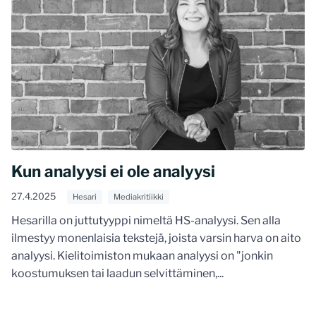
Kun analyysi ei ole analyysi
27.4.2025
Hesari
Mediakritiikki
Hesarilla on juttutyyppi nimeltä HS-analyysi. Sen alla
ilmestyy monenlaisia tekstejä, joista varsin harva on aito
analyysi. Kielitoimiston mukaan analyysi on "jonkin
koostumuksen tai laadun selvittäminen,...