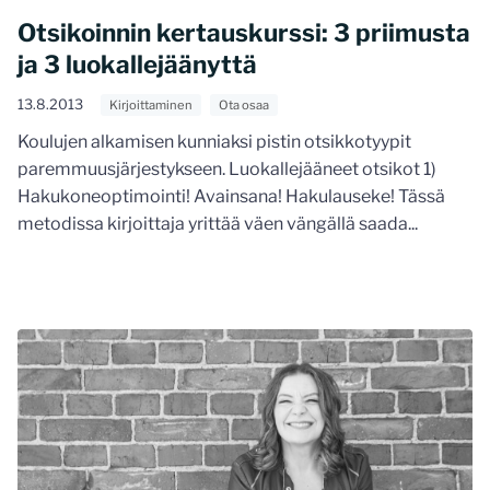
Otsikoinnin kertauskurssi: 3 priimusta
ja 3 luokallejäänyttä
13.8.2013
Kirjoittaminen
Ota osaa
Koulujen alkamisen kunniaksi pistin otsikkotyypit
paremmuusjärjestykseen. Luokallejääneet otsikot 1)
Hakukoneoptimointi! Avainsana! Hakulauseke! Tässä
metodissa kirjoittaja yrittää väen vängällä saada...