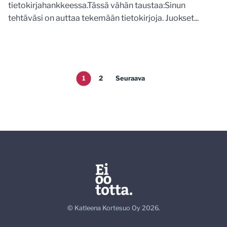
tietokirjahankkeessa.Tässä vähän taustaa:Sinun
tehtäväsi on auttaa tekemään tietokirjoja. Juokset...
1
2
Seuraava
© Katleena Kortesuo Oy 2026.