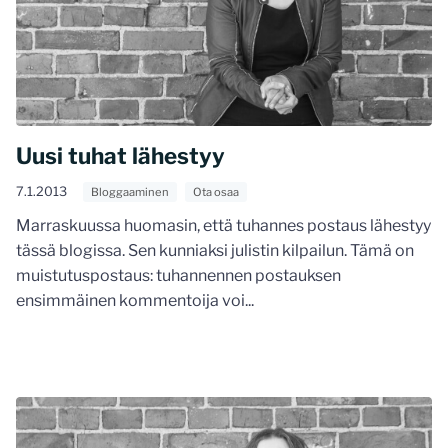
Uusi tuhat lähestyy
7.1.2013
Bloggaaminen
Ota osaa
Marraskuussa huomasin, että tuhannes postaus lähestyy
tässä blogissa. Sen kunniaksi julistin kilpailun. Tämä on
muistutuspostaus: tuhannennen postauksen
ensimmäinen kommentoija voi...