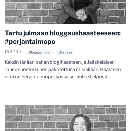
Tartu julmaan bloggaushaasteeseen:
#perjantaimopo
18.2.2011
Bloggaaminen
Ota osaa
Keksin tänään pahan blogihaasteen, ja Jääskeläisen
Janne suostui siihen pakotettuna mielellään. Haasteen
nimi on Perjantaimopo, koska se lähtee helposti...