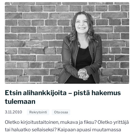
Etsin alihankkijoita – pistä hakemus
tulemaan
3.11.2010
Rekrytointi
Ota osaa
Oletko kirjoitustaitoinen, mukava ja fiksu? Oletko yrittäjä
tai haluatko sellaiseksi? Kaipaan apuasi muutamassa