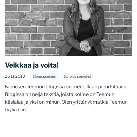
Veikkaa ja voita!
26.11.2010
Bloggaaminen
Sano se someksi
Kinnusen Teemun blogissa on meneillään pieni kilpailu.
Blogissa on neljä tekstiä, joista kolme on Teemun
käsialaa ja yksi on minun. Olen yrittänyt matkia Teemun
tyyliä niin,...