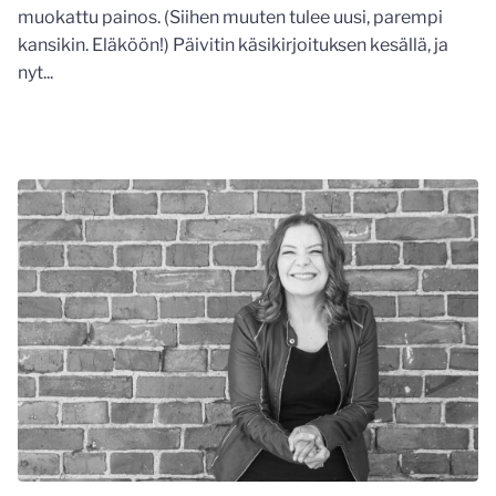
muokattu painos. (Siihen muuten tulee uusi, parempi
kansikin. Eläköön!) Päivitin käsikirjoituksen kesällä, ja
nyt...