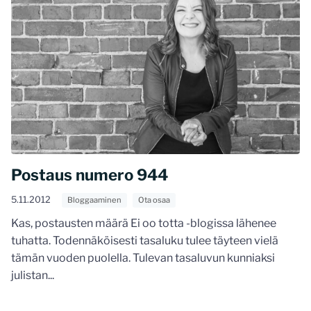
Postaus numero 944
5.11.2012
Bloggaaminen
Ota osaa
Kas, postausten määrä Ei oo totta -blogissa lähenee
tuhatta. Todennäköisesti tasaluku tulee täyteen vielä
tämän vuoden puolella. Tulevan tasaluvun kunniaksi
julistan...